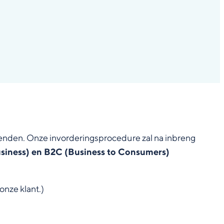
enden. Onze invorderingsprocedure zal na inbreng
usiness) en B2C (Business to Consumers)
nze klant.)