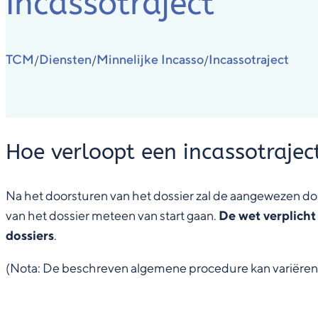
Incassotraject
TCM
Diensten
Minnelijke Incasso
Incassotraject
/
/
/
Hoe verloopt een incassotrajec
Na het doorsturen van het dossier zal de aangewezen do
van het dossier meteen van start gaan.
De wet verplicht
dossiers
.
(Nota: De beschreven algemene procedure kan variëren i