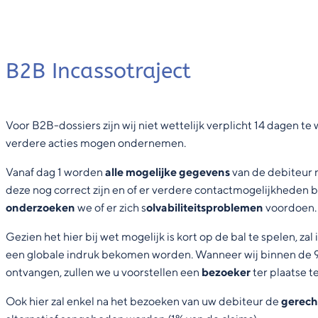
B2B Incassotraject
Voor B2B-dossiers zijn wij niet wettelijk verplicht 14 dagen te
verdere acties mogen ondernemen.
Vanaf dag 1 worden
alle mogelijke gegevens
van de debiteur n
deze nog correct zijn en of er verdere contactmogelijkheden b
onderzoeken
we of er zich s
olvabiliteitsproblemen
voordoen.
Gezien het hier bij wet mogelijk is kort op de bal te spelen, zal
een globale indruk bekomen worden. Wanneer wij binnen de 
ontvangen, zullen we u voorstellen een
bezoeke
r
ter plaatse te
Ook hier zal enkel na het bezoeken van uw debiteur de
gerech