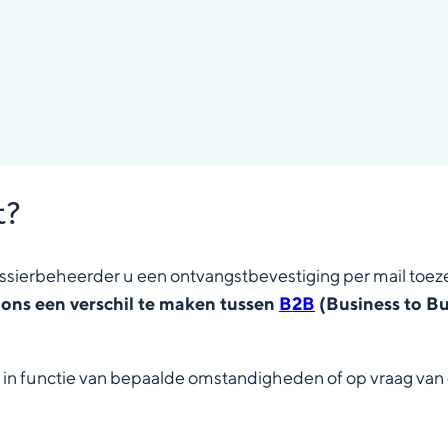
t?
ssierbeheerder u een ontvangstbevestiging per mail toez
 ons een verschil te maken tussen
B2B
(Business to B
n functie van bepaalde omstandigheden of op vraag van o