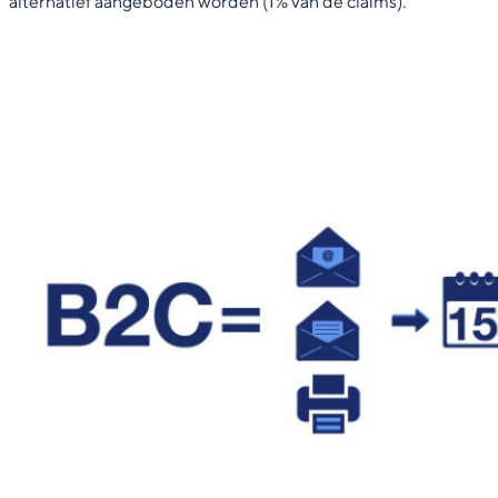
alternatief aangeboden worden (1% van de claims).