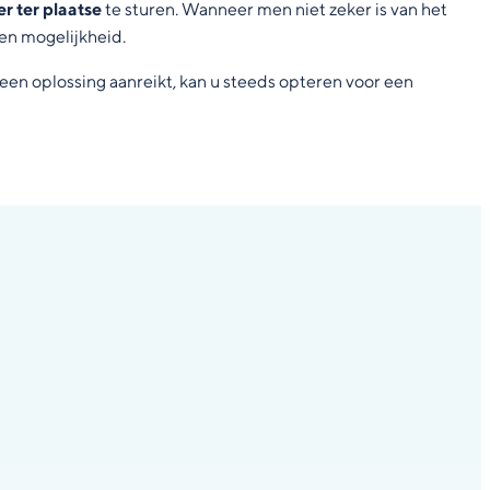
r ter plaatse
te sturen. Wanneer men niet zeker is van het
en mogelijkheid.
geen oplossing aanreikt, kan u steeds opteren voor een