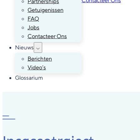
Contacteer Ons
Partnerships
Getuigenissen
FAQ
Jobs
Contacteer Ons
Nieuws
Berichten
Video’s
Glossarium