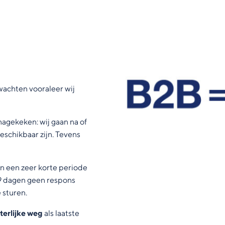
 wachten vooraleer wij
agekeken: wij gaan na of
eschikbaar zijn. Tevens
 in een zeer korte periode
9 dagen geen respons
 sturen.
terlijke weg
als laatste