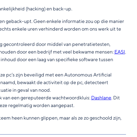
nkelijkheid (hacking) en back-up.
en geback-upt. Geen enkele informatie zou op die manier
lechts enkele uren verhinderd worden om ons werk uit te
g gecontroleerd door middel van penetratietesten,
erhouden door een bedrijf met veel bekwame mensen:
EASI
.
e inhoud door een laag van specifieke software tussen
nze pc’s zijn beveiligd met een Autonomous Artificial
naamd, bewaakt de activiteit op de pc, detecteert
tuatie in geval van nood.
ik van een gereputeerde wachtwoordkluis:
Dashlane
. Dit
 deze regelmatig worden aangepast.
teem heen kunnen glippen, maar als ze zo geschoold zijn,