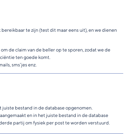
ereikbaar te zijn (test dit maar eens uit), en we dienen
om de claim van de beller op te sporen, zodat we de
iciëntie ten goede komt.
ails, sms’jes enz.
t juiste bestand in de database opgenomen.
aangemaakt en in het juiste bestand in de database
erde partij om fysiek per post te worden verstuurd.