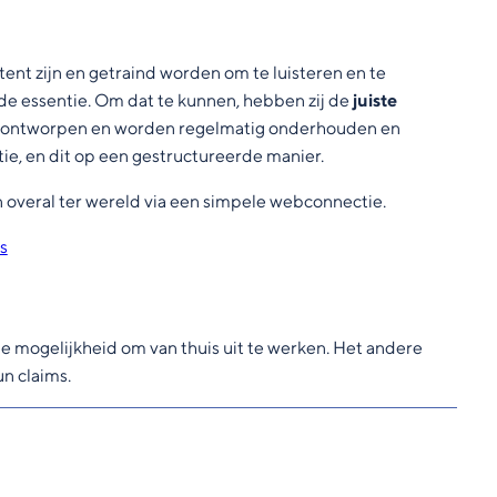
ent zijn en getraind worden om te luisteren en te
p de essentie. Om dat te kunnen, hebben zij de
juiste
el ontworpen en worden regelmatig onderhouden en
ie, en dit op een gestructureerde manier.
veral ter wereld via een simpele webconnectie.
s
de mogelijkheid om van thuis uit te werken. Het andere
n claims.