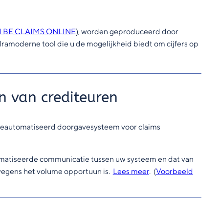
 BE CLAIMS ONLINE
), worden geproduceerd door
tlramoderne tool die u de mogelijkheid biedt om cijfers op
n van crediteuren
n geautomatiseerd doorgavesysteem voor claims
omatiseerde communicatie tussen uw systeem en dat van
 wegens het volume opportuun is.
Lees meer
. (
Voorbeeld