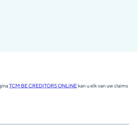
gina
TCM BE CREDITORS ONLINE
kan u elk van uw claims