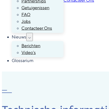
Contacteer Ons
Partnerships
Getuigenissen
FAQ
Jobs
Contacteer Ons
Nieuws
Berichten
Video’s
Glossarium