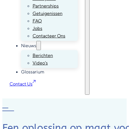
Over ons
Wie zijn we
Partnerships
Getuigenissen
FAQ
Jobs
Contacteer Ons
Nieuws
Berichten
Video’s
Glossarium
Contact Us