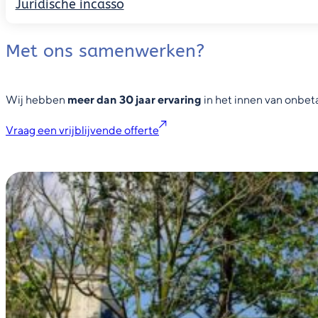
Debiteuren bezoeken
Juridische incasso
Met ons samenwerken?
Wij hebben
meer dan 30 jaar ervaring
in het innen van onbet
Vraag een vrijblijvende offerte