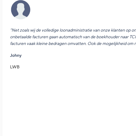
De outsourcing van onbetaalde facturen gebeur
“Net zoals wij de volledige loonadministratie van onze klanten op
onbetaalde facturen gaan automatisch van de boekhouder naar TCM
facturen vaak kleine bedragen omvatten. Ook de mogelijkheid om min
Johny
LWB