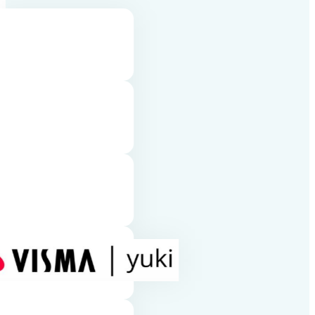
verzekeringsm