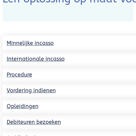
Een oplossing op maat vo
Minnelijke incasso
Internationale incasso
Procedure
Vordering indienen
Opleidingen