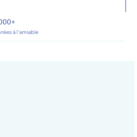
000
+
rées à l'amiable