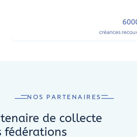
600
créances recouv
NOS PARTENAIRES
tenaire de collecte
 fédérations