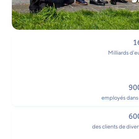
1
Milliards d'e
90
employés dans 
60
des clients de diver