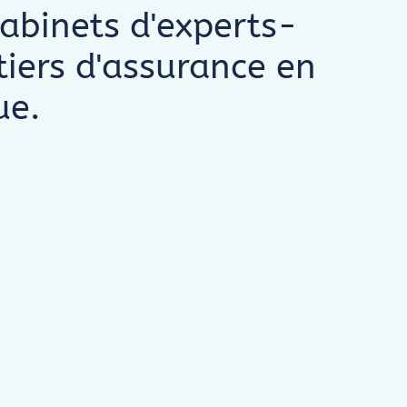
cabinets d'experts-
iers d'assurance en
ue.