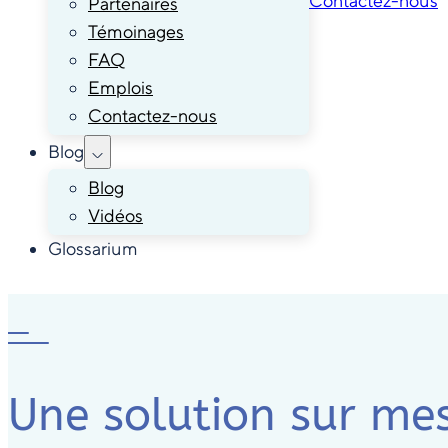
Contactez-nous
Partenaires
Témoinages
FAQ
Emplois
Contactez-nous
Blog
Blog
Vidéos
Glossarium
Une solution sur me