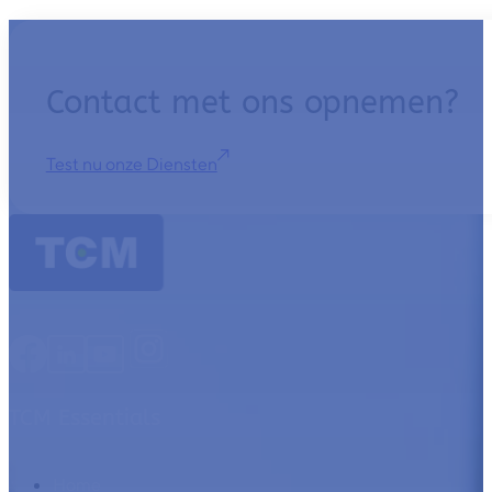
Contact met ons opnemen?
Test nu onze Diensten
TCM Essentials
Home