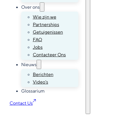
Over ons
Wie zijn we
Partnerships
Getuigenissen
FAQ
Jobs
Contacteer Ons
Nieuws
Berichten
Video’s
Glossarium
Contact Us