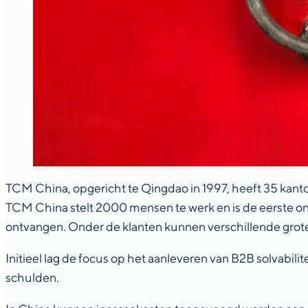
TCM China, opgericht te Qingdao in 1997, heeft 35 kanto
TCM China stelt 2000 mensen te werk en is de eerste on
ontvangen. Onder de klanten kunnen verschillende grote
Initieel lag de focus op het aanleveren van B2B solvabil
schulden.