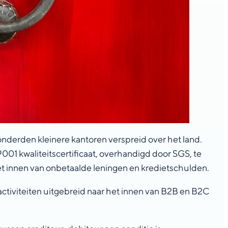
onderden kleinere kantoren verspreid over het land.
01 kwaliteitscertificaat, overhandigd door SGS, te
t innen van onbetaalde leningen en kredietschulden.
 activiteiten uitgebreid naar het innen van B2B en B2C