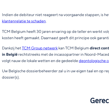
Indien de debiteur niet reageert na voorgaande stappen, is h
klantenrelatie te schaden
.
TCM Belgium heeft 30 jaren ervaring op de teller en werkt vo
kosten heeft gemaakt. Daarnaast geeft dit principe ook garantie
Dankzij het
TCM Group netwerk
kan TCM Belgium
direct con
in België
rechtstreeks met de incassopartner in Noord-Macedon
volgt nauw de lokale wetten en de gedeelde
deontologische 
Uw Belgische dossierbeheerder zal u in uw eigen taal en op reg
dossier(s).
Gerec