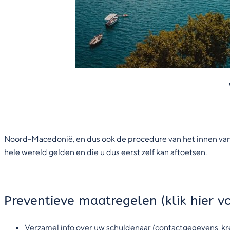
Noord-Macedonië, en dus ook de procedure van het innen van o
hele wereld gelden en die u dus eerst zelf kan aftoetsen.
Preventieve maatregelen (klik
hier
vo
Verzamel info over uw schuldenaar (contactgegevens, kr