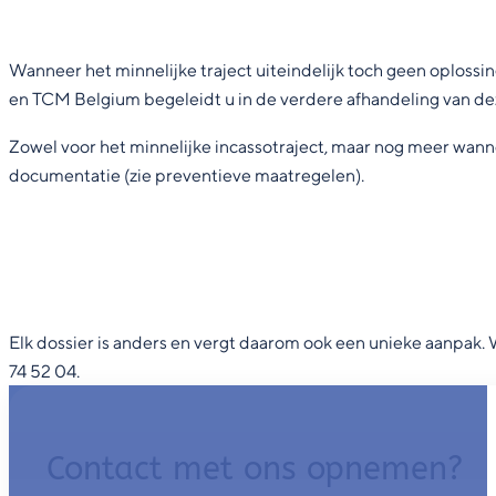
Wanneer het minnelijke traject uiteindelijk toch geen oplossin
en TCM Belgium begeleidt u in de verdere afhandeling van d
Zowel voor het minnelijke incassotraject, maar nog meer wanne
documentatie (zie preventieve maatregelen).
Elk dossier is anders en vergt daarom ook een unieke aanpak
74 52 04.
Contact met ons opnemen?