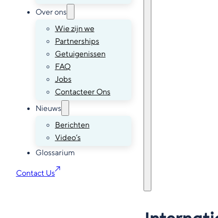
Over ons
Wie zijn we
Partnerships
Getuigenissen
FAQ
Jobs
Contacteer Ons
Nieuws
Berichten
Video’s
Glossarium
Contact Us