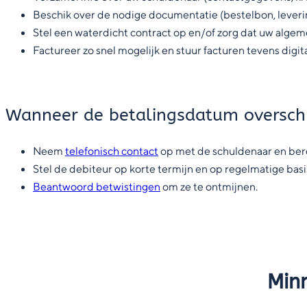
Beschik over de nodige documentatie (bestelbon, leverin
Stel een waterdicht contract op en/of zorg dat uw algem
Factureer zo snel mogelijk en stuur facturen tevens digita
Wanneer de betalingsdatum oversch
Neem
telefonisch contact
op met de schuldenaar en ber
Stel de debiteur op korte termijn en op regelmatige bas
Beantwoord betwistingen
om ze te ontmijnen.
Minn