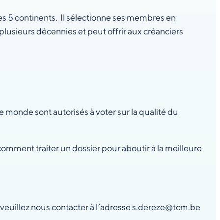
les 5 continents. Il sélectionne ses membres en
usieurs décennies et peut offrir aux créanciers
le monde sont autorisés à voter sur la qualité du
omment traiter un dossier pour aboutir à la meilleure
 veuillez nous contacter à l’adresse s.dereze@tcm.be