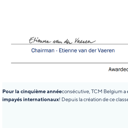
Pour la cinquième année
consécutive, TCM Belgium a 
impayés internationaux
! Depuis la création de ce clas