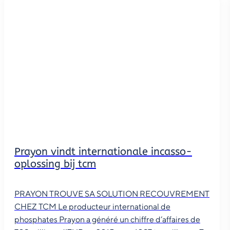
Prayon vindt internationale incasso-
oplossing bij tcm
PRAYON TROUVE SA SOLUTION RECOUVREMENT
CHEZ TCM Le producteur international de
phosphates Prayon a généré un chiffre d’affaires de