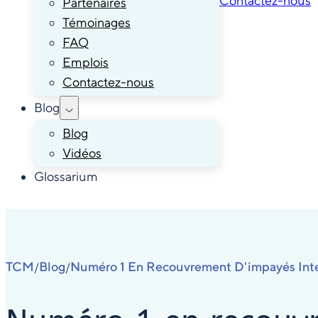
Contactez-nous
Partenaires
Témoinages
FAQ
Emplois
Contactez-nous
Blog
Blog
Vidéos
Glossarium
TCM
Blog
Numéro 1 En Recouvrement D'impayés Int
/
/