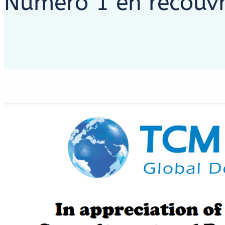
Numéro 1 en recouvr