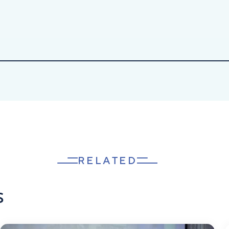
RELATED
s