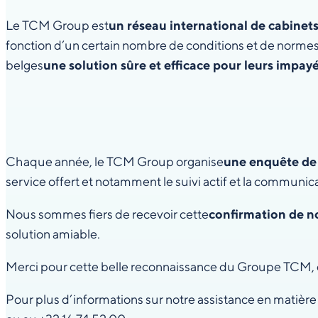
Le TCM Group est
un réseau international de cabinet
fonction d’un certain nombre de conditions et de normes
belges
une solution sûre et efficace pour leurs impayé
Chaque année, le TCM Group organise
une enquête de 
service offert et notamment le suivi actif et la communic
Nous sommes fiers de recevoir cette
confirmation de n
solution amiable.
Merci pour cette belle reconnaissance du Groupe TCM, 
Pour plus d’informations sur notre assistance en matièr