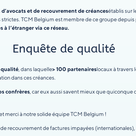
s d’avocats et de recouvrement de créances
établis sur 
 strictes. TCM Belgium est membre de ce groupe depuis pl
s à l’étranger via ce réseau.
Enquête de qualité
qualité
, dans laquelle
> 100 partenaires
locaux à travers 
ation dans ces créances.
os confrères
, car eux aussi savent mieux que quiconque c
et merci à notre solide équipe TCM Belgium !
e de recouvrement de factures impayées (internationales),