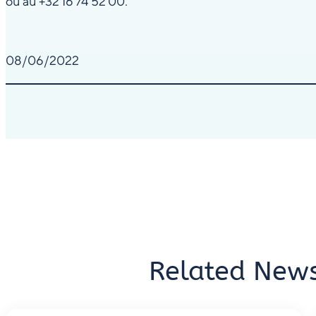
ou au +32 16 74 52 00.
08/06/2022
Related New