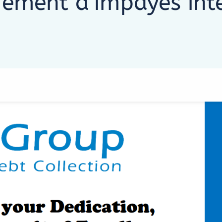
ement d’impayés int