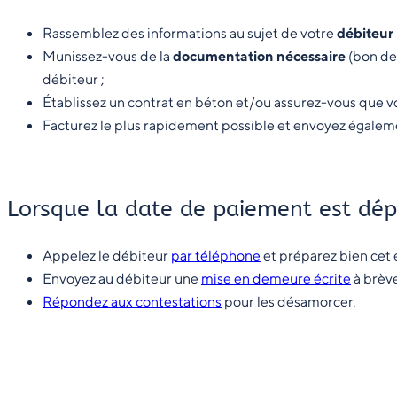
Rassemblez des informations au sujet de votre
débiteur
Munissez-vous de la
documentation nécessaire
(bon de 
débiteur ;
Établissez un contrat en béton et/ou assurez-vous que vo
Facturez le plus rapidement possible et envoyez égalem
Lorsque la date de paiement est dép
Appelez le débiteur
par téléphone
et préparez bien cet e
Envoyez au débiteur une
mise en demeure écrite
à brève
Répondez aux contestations
pour les désamorcer.