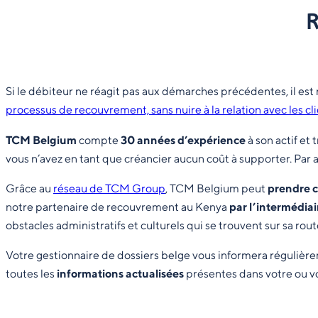
R
Si le débiteur ne réagit pas aux démarches précédentes, il 
processus de recouvrement, sans nuire à la relation avec les cl
TCM Belgium
compte
30 années d’expérience
à son actif et 
vous n’avez en tant que créancier aucun coût à supporter. Par a
Grâce au
réseau de TCM Group
, TCM Belgium peut
prendre c
notre partenaire de recouvrement au Kenya
par l’intermédia
obstacles administratifs et culturels qui se trouvent sur sa rou
Votre gestionnaire de dossiers belge vous informera régulière
toutes les
informations actualisées
présentes dans votre ou vo