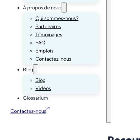
À propos de nous
Qui sommes-nous?
Partenaires
Témoinages
FAQ
Emplois
Contactez-nous
Blog
Blog
Vidéos
Glossarium
Contactez-nous