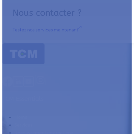
Nous contacter ?
Testez nos services maintenant
TCM Essentials
Home
Services
Recouvrement international