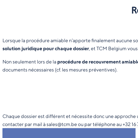
R
Lorsque la procédure amiable n’apporte finalement aucune sol
solution juridique pour chaque dossier
, et TCM Belgium vou
Non seulement lors de la
procédure de recouvrement amiabl
documents nécessaires (cf. les mesures préventives).
Chaque dossier est différent et nécessite donc une approche uni
contacter par mail à sales@tcm.be ou par téléphone au +32 16 