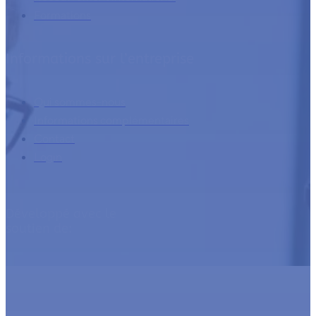
Formations
Informations sur l’entreprise
Qui sommes-nous
Informations complémentaires
Contact
Login
Développé avec le
soutien de: