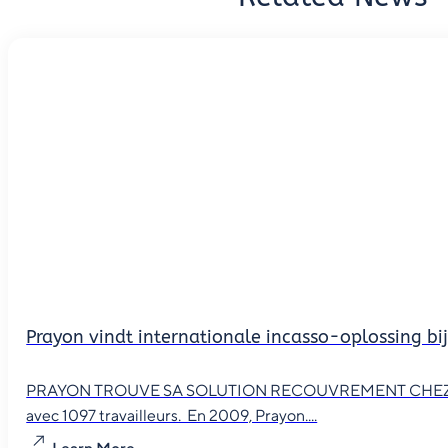
Prayon vindt internationale incasso-oplossing bi
PRAYON TROUVE SA SOLUTION RECOUVREMENT CHEZ TCM Le p
avec 1097 travailleurs. En 2009, Prayon....