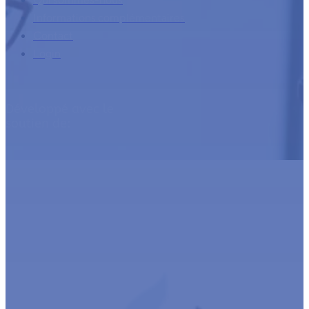
Informations complémentaires
Contact
Login
Développé avec le
soutien de: