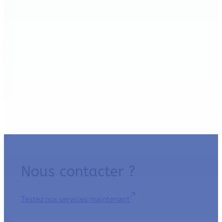
Nous contacter ?
Testez nos services maintenant