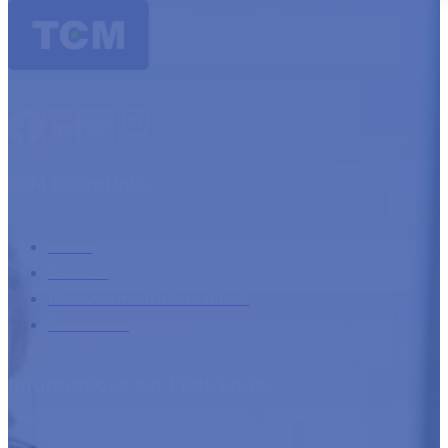
TCM Essentials
Home
Services
Recouvrement international
Formations
Informations sur l’entreprise
Qui sommes-nous