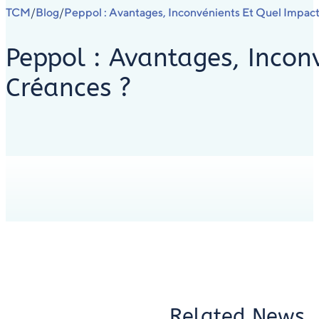
TCM
Blog
Peppol : Avantages, Inconvénients Et Quel Impac
/
/
Peppol : Avantages, Incon
Créances ?
Related News