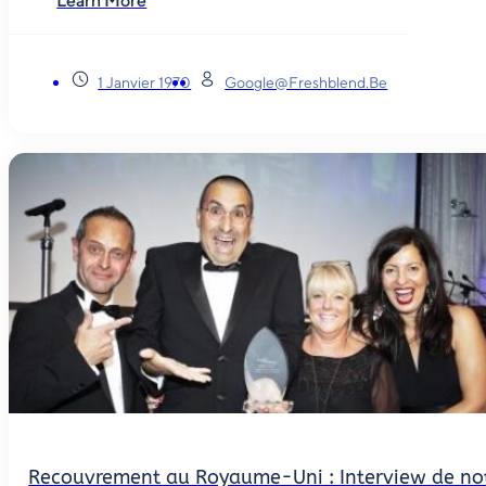
Learn More
1 Janvier 1970
Google@freshblend.be
Recouvrement au Royaume-Uni : Interview de not