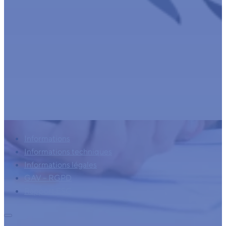
Informations
Informations techniques
Informations légales
GAV – RGPD
Rapport ESG