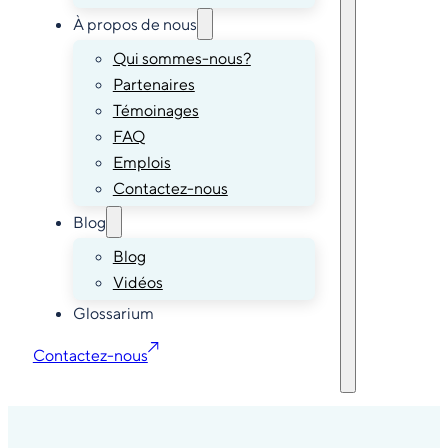
À propos de nous
Qui sommes-nous?
Partenaires
Témoinages
FAQ
Emplois
Contactez-nous
Blog
Blog
Vidéos
Glossarium
Contactez-nous