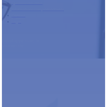
Qui sommes-nous
Informations complémentaires
Contact
Login
Développé avec le
soutien de: