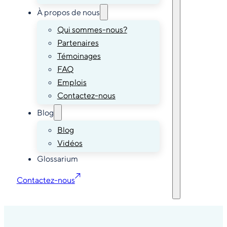
À propos de nous
Qui sommes-nous?
Partenaires
Témoinages
FAQ
Emplois
Contactez-nous
Blog
Blog
Vidéos
Glossarium
Contactez-nous