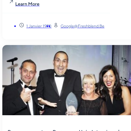
Learn More
1 Janvier 1970
Google@freshblend.be