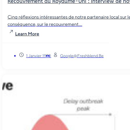
Recouvrement au Royaume-Uni : Interview de not
Cinq réflexions intéressantes de notre partenaire local sur
conséquence, sur le recouvrement....
Learn More
1 Janvier 1970
Google@freshblend.be