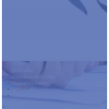
Informations
Informations techniques
Informations légales
GAV – RGPD
Rapport ESG