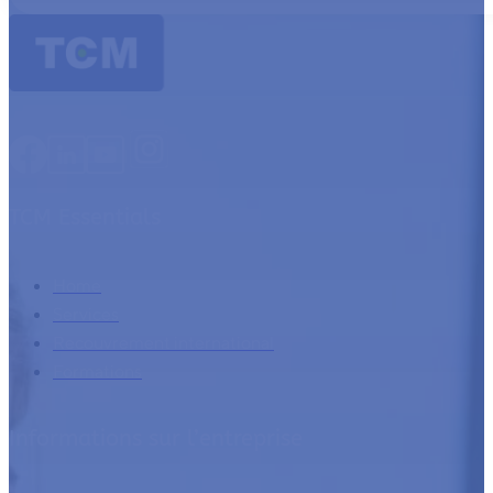
TCM Essentials
Home
Services
Recouvrement international
Formations
Informations sur l’entreprise