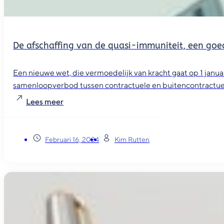
De afschaffing van de quasi-immuniteit, een goe
Een nieuwe wet, die vermoedelijk van kracht gaat op 1 janua
samenloopverbod tussen contractuele en buitencontractuele
Lees meer
Februari 16, 2024
Kim Rutten