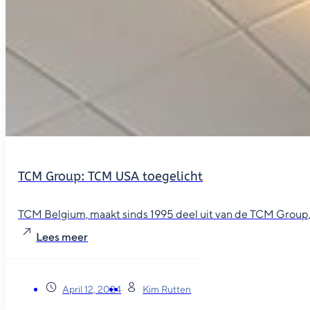
TCM Group: TCM USA toegelicht
TCM Belgium, maakt sinds 1995 deel uit van de TCM Group, e
Lees meer
April 12, 2024
Kim Rutten