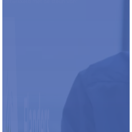
Ontwikkeld met de steun van: