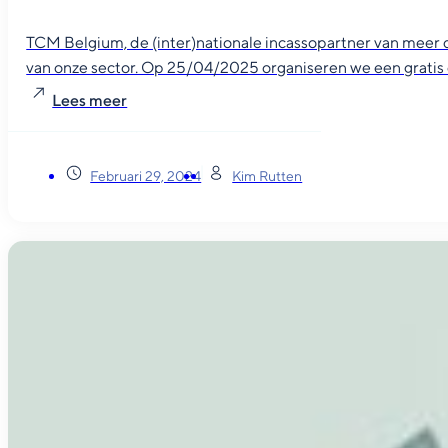
TCM Belgium, de (inter)nationale incassopartner van meer
van onze sector. Op 25/04/2025 organiseren we een gratis o
Lees meer
Februari 29, 2024
Kim Rutten