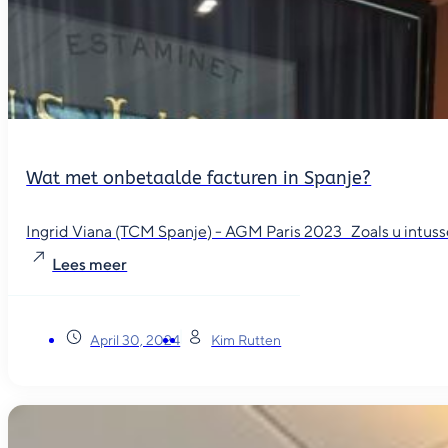
Wat met onbetaalde facturen in Spanje?
Ingrid Viana (TCM Spanje) - AGM Paris 2023 Zoals u intusse
Lees meer
April 30, 2024
Kim Rutten