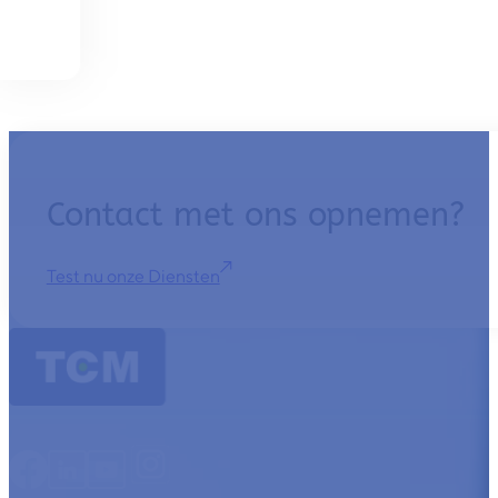
Contact met ons opnemen?
Test nu onze Diensten