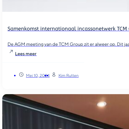
Samenkomst internationaal incassonetwerk TCM
De AGM meeting van de TCM Group zit er alweer op. Dit jaar
Lees meer
Mei 10, 2024
Kim Rutten