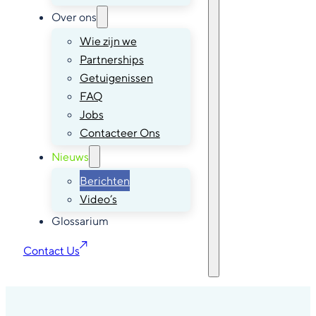
Over ons
Wie zijn we
Partnerships
Getuigenissen
FAQ
Jobs
Contacteer Ons
Nieuws
Berichten
Video’s
Glossarium
Contact Us