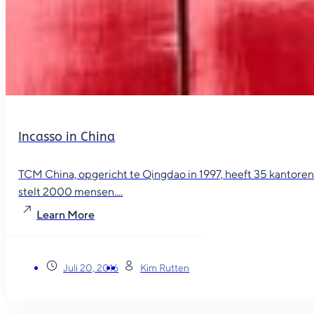
Incasso in China
TCM China, opgericht te Qingdao in 1997, heeft 35 kantore
stelt 2000 mensen....
Learn More
Juli 20, 2016
Kim Rutten