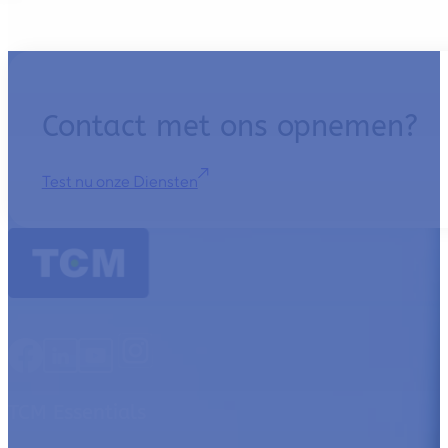
…
Contact met ons opnemen?
Test nu onze Diensten
TCM Essentials