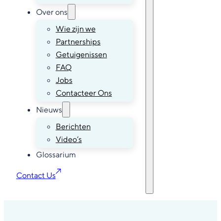
Over ons
Wie zijn we
Partnerships
Getuigenissen
FAQ
Jobs
Contacteer Ons
Nieuws
Berichten
Video’s
Glossarium
Contact Us