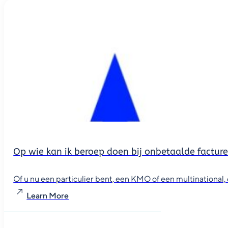
Op wie kan ik beroep doen bij onbetaalde factur
Of u nu een particulier bent, een KMO of een multinational, o
Learn More