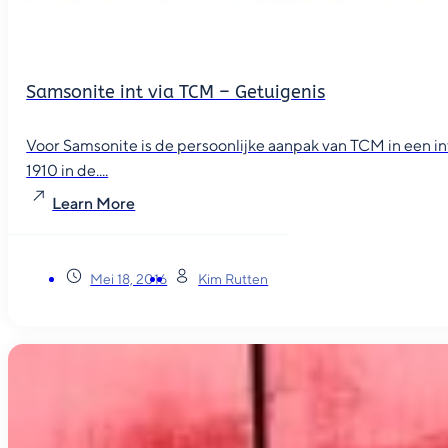
Samsonite int via TCM – Getuigenis
Voor Samsonite is de persoonlijke aanpak van TCM in een i
1910 in de....
Learn More
Mei 18, 2016
Kim Rutten