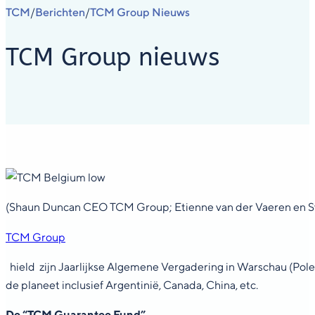
TCM
Berichten
TCM Group Nieuws
/
/
TCM Group nieuws
(Shaun Duncan CEO TCM Group; Etienne van der Vaeren en Sv
TCM Group
hield zijn Jaarlijkse Algemene Vergadering in Warschau (Pole
de planeet inclusief Argentinië, Canada, China, etc.
De “TCM Guarantee Fund”