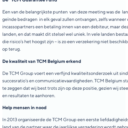
Een van de belangrijkste punten van deze meeting was de lan
geïnde bedragen in elk geval zullen ontvangen, zelfs wanneer o
incassopartners een betaling innen van een debiteur, maar de
landen, en dat maakt dit stelsel wel uniek. In vele landen bes
die risico’s het hoogst zijn – is zo een verzekering niet bes
op terug.
De kwaliteit van TCM Belgium erkend
De TCM Group voert een verfijnd kwaliteitsonderzoek uit sinds
succesratio’s en communicatievaardigheden. TCM Belgium staat s
te zeggen dat wij best trots zijn op deze positie, gezien wij 
en resultaten te aanhoren.
Help mensen in nood
In 2013 organiseerde de TCM Group een eerste liefdadigheidsve
land van de partner waar de jaarlijkse vergadering wordt geho