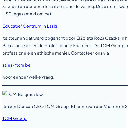
zakmes) en doneert deze items aan de veiling. Deze items word
USD ingezameld om het
Educatief Centrum in Laski
te steunen dat werd opgericht door Elżbieta Roża Czacka in h
Baccalaureate en de Professionele Examens. De TCM Group bli
professionele en ethische manier. Contacteer ons via
sales@tcm.be
voor eender welke vraag.
(Shaun Duncan CEO TCM Group; Etienne van der Vaeren en Sv
TCM Group