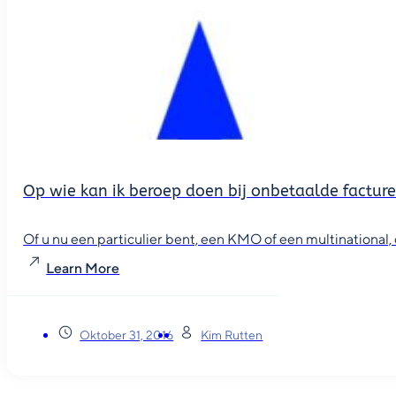
Op wie kan ik beroep doen bij onbetaalde factur
Of u nu een particulier bent, een KMO of een multinational, o
Learn More
Oktober 31, 2016
Kim Rutten