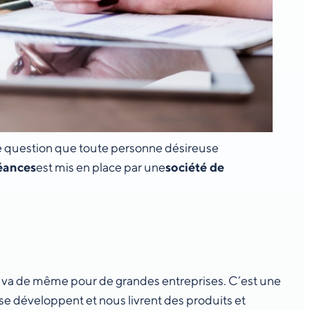
ne question que toute personne désireuse
éances
est mis en place par une
société de
l en va de même pour de grandes entreprises. C’est une
se développent et nous livrent des produits et