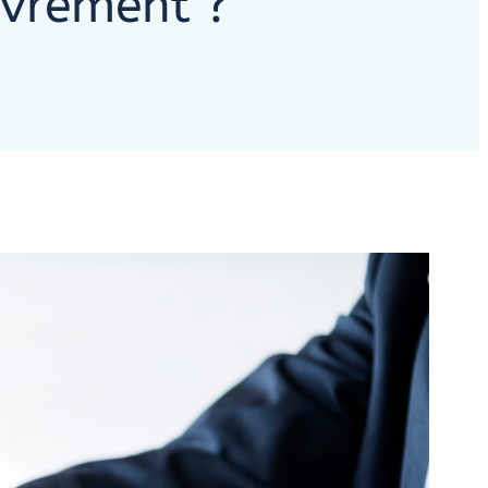
uvrement ?