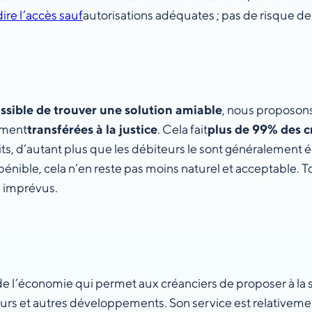
dire l’accès sauf
autorisations adéquates ; pas de risque d
ssible de trouver une solution amiable
, nous proposons
ement
transférées à la justice
. Cela fait
plus de 99% des 
faits, d’autant plus que les débiteurs le sont généralement
t pénible, cela n’en reste pas moins naturel et acceptable. 
u imprévus.
de l’économie qui permet aux créanciers de proposer à la s
teurs et autres développements. Son service est relativeme