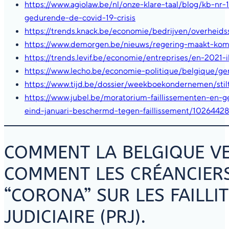
https://www.agiolaw.be/nl/onze-klare-taal/blog/kb-n
gedurende-de-covid-19-crisis
https://trends.knack.be/economie/bedrijven/overheids
https://www.demorgen.be/nieuws/regering-maakt-kom
https://trends.levif.be/economie/entreprises/en-2021-i
https://www.lecho.be/economie-politique/belgique/ge
https://www.tijd.be/dossier/weekboekondernemen/stil
https://www.jubel.be/moratorium-faillissementen-en
eind-januari-beschermd-tegen-faillissement/10264428
COMMENT LA BELGIQUE VE
COMMENT LES CRÉANCIERS
“CORONA” SUR LES FAILLI
JUDICIAIRE (PRJ).