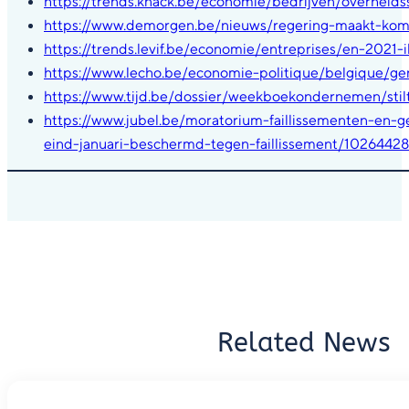
https://trends.knack.be/economie/bedrijven/overheids
https://www.demorgen.be/nieuws/regering-maakt-kom
https://trends.levif.be/economie/entreprises/en-2021-i
https://www.lecho.be/economie-politique/belgique/ge
https://www.tijd.be/dossier/weekboekondernemen/stil
https://www.jubel.be/moratorium-faillissementen-en
eind-januari-beschermd-tegen-faillissement/10264428
Related News