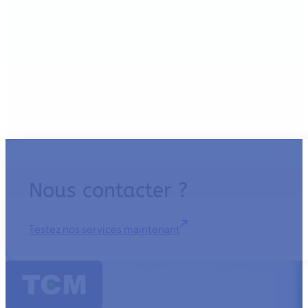
Nous contacter ?
Testez nos services maintenant