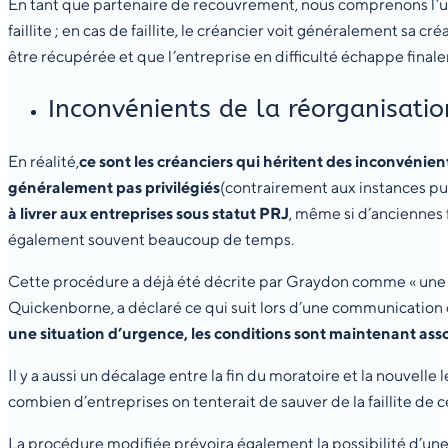
En tant que partenaire de recouvrement, nous comprenons l’ut
faillite ; en cas de faillite, le créancier voit généralement sa
être récupérée et que l’entreprise en difficulté échappe finaleme
Inconvénients de la réorganisation
En réalité,
ce sont les créanciers qui héritent des inconvénien
généralement pas privilégiés
(contrairement aux instances pu
à livrer aux entreprises sous statut PRJ
, même si d’anciennes 
également souvent beaucoup de temps.
Cette procédure a déjà été décrite par Graydon comme « une b
Quickenborne, a déclaré ce qui suit lors d’une communication 
une situation d’urgence, les conditions sont maintenant ass
Il y a aussi un décalage entre la fin du moratoire et la nouvell
combien d’entreprises on tenterait de sauver de la faillite de 
La procédure modifiée prévoira également la possibilité d’un