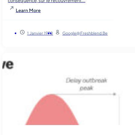
conséquence, sur le recouvrement....
Learn More
1 Janvier 1970
Google@freshblend.be