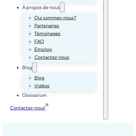
À propos de nous
Qui sommes-nous?
Partenaires
Témoinages
FAQ
Emplois
Contactez-nous
Blog
Blog
Vidéos
Glossarium
Contactez-nous