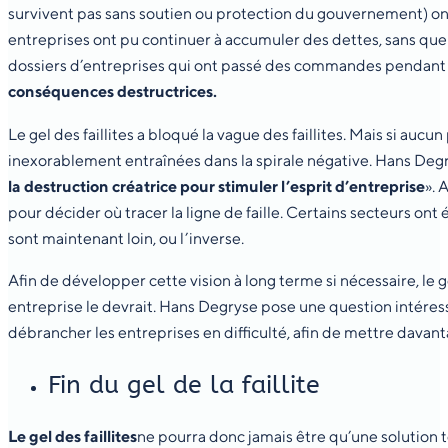
survivent pas sans soutien ou protection du gouvernement) on
entreprises ont pu continuer à accumuler des dettes, sans que
dossiers d’entreprises qui ont passé des commandes pendant la p
conséquences destructrices.
Le gel des faillites a bloqué la vague des faillites. Mais si auc
inexorablement entraînées dans la spirale négative. Hans Degr
la destruction créatrice pour stimuler l’esprit d’entreprise
». 
pour décider où tracer la ligne de faille. Certains secteurs o
sont maintenant loin, ou l’inverse.
Afin de développer cette vision à long terme si nécessaire, 
entreprise le devrait. Hans Degryse pose une question intéressa
débrancher les entreprises en difficulté, afin de mettre davant
Fin du gel de la faillite
Le gel des faillites
ne pourra donc jamais être qu’une solution t