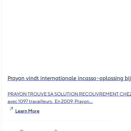
Prayon vindt internationale incasso-oplossing bi
PRAYON TROUVE SA SOLUTION RECOUVREMENT CHEZ TCM Le p
avec 1097 travailleurs. En 2009, Prayon....
Learn More