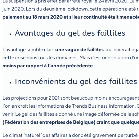
La suspension a pris effet par arrêté royal le 24 avril 2020. L
juin 2020. Lors du deuxième lockdown, cette opération a été r
paiement au 18 mars 2020 et si leur continuité était menacée
Avantages du gel des faillites
L’avantage semble clair :
une vague de faillites
, qui noierait é
cette crise dans tous les domaines. Mais c’est une solution d’ur
moins par rapport à l’année précédente
.
Inconvénients du gel des faillites
Les projections pour 2021 sont beaucoup moins encourageantes. I
l’on en croit les informations de Trends Business Information.
venir. Le gel des faillites a donné une image déformée de la so
(Fédération des entreprises de Belgique) craint que quelq
Le climat ‘naturel’ des affaires a donc été gravement perturbé 