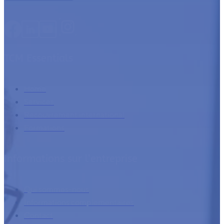
TCM Essentials
Home
Services
Recouvrement international
Formations
Informations sur l’entreprise
Qui sommes-nous
Informations complémentaires
Contact