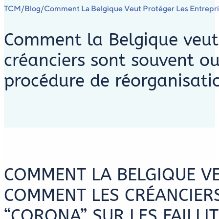
TCM
Blog
Comment La Belgique Veut Protéger Les Entreprise
/
/
Comment la Belgique veut 
créanciers sont souvent oub
procédure de réorganisation
COMMENT LA BELGIQUE VE
COMMENT LES CRÉANCIERS
“CORONA” SUR LES FAILLI