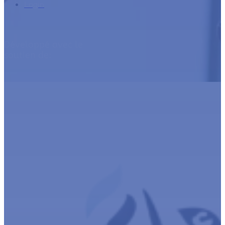
Login
Développé avec le
soutien de: