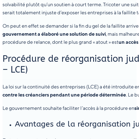
solvabilité plutôt qu’un soutien à court terme. Tricoter une suit
serait totalement injuste d’exposer les entreprises à la faillite t
On peut en effet se demander si la fin du gel de la faillite arri
gouvernement a élaboré une solution de suivi
, mais malheure
procédure de relance, dont le plus grand « atout » est
un accès 
Procédure de réorganisation judi
– LCE)
La loi sur la continuité des entreprises (LCE) a été introduite e
contre les créanciers pendant une période déterminée
. Le 
Le gouvernement souhaite faciliter l’accès à la procédure en
si
Avantages de la réorganisation ju