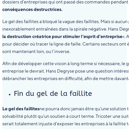
dossiers d’entreprises qui ont passé des commandes pendant la p
conséquences destructrices.
Le gel des faillites a bloqué la vague des faillites. Mais si auc
inexorablement entraînées dans la spirale négative. Hans Degr
la destruction créatrice pour stimuler l’esprit d’entreprise
». 
pour décider où tracer la ligne de faille. Certains secteurs o
sont maintenant loin, ou l’inverse.
Afin de développer cette vision à long terme si nécessaire, 
entreprise le devrait. Hans Degryse pose une question intéressa
débrancher les entreprises en difficulté, afin de mettre davant
Fin du gel de la faillite
Le gel des faillites
ne pourra donc jamais être qu’une solution t
solvabilité plutôt qu’un soutien à court terme. Tricoter une suit
serait totalement injuste d’exposer les entreprises à la faillite t