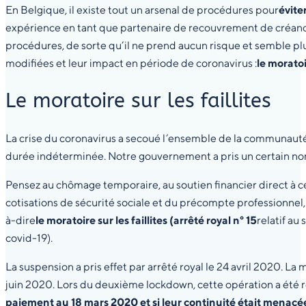
En Belgique, il existe tout un arsenal de procédures pour
évite
expérience en tant que partenaire de recouvrement de créance
procédures, de sorte qu’il ne prend aucun risque et semble pl
modifiées et leur impact en période de coronavirus :
le moratoi
Le moratoire sur les faillites
La crise du coronavirus a secoué l’ensemble de la communaut
durée indéterminée. Notre gouvernement a pris un certain nom
Pensez au chômage temporaire, au soutien financier direct à c
cotisations de sécurité sociale et du précompte professionnel, à u
à-dire
le moratoire sur les faillites (arrêté royal n° 15
relatif au
covid-19).
La suspension a pris effet par arrêté royal le 24 avril 2020. L
juin 2020. Lors du deuxième lockdown, cette opération a été r
paiement au 18 mars 2020 et si leur continuité était menacée