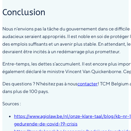
Conclusion
Nous n’envions pas la tâche du gouvernement dans ce difficil
audacieux seraient appropriés. Il est noble en soi de protéger 
des emplois suffisants et un avenir plus stable. En attendant, l
devraient être incités à un redémarrage plus prometteur.
Entre-temps, les dettes s’accumulent. Il est encore plus impor
également déclaré le ministre Vincent Van Quickenborne. Cep
Des questions ? N’hésitez pas à nous
contacter
! TCM Belgium a
dans plus de 100 pays.
Sources :
https://www.agiolaw.be/nl/onze-klare-taal/blog/kb-n
gedurende-de-covid-19-crisis