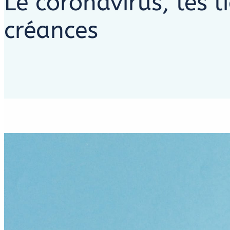
Le coronavirus, les l
créances