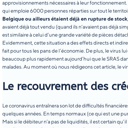
approvisionnements nécessaires à leur fonctionnement. T
qui emploie 6000 personnes réparties sur tout le territ
Belgique ou ailleurs étaient déjà en rupture de stock
avaient déjà tout vendu (quand ils n’avaient pas déjà s
est similaire à celui d’une grande variété de pièces dét
Evidemment, cette situation a des effets directs et indi
fait pour tous les pans de l’économie. De plus, le virus
beaucoup plus rapidement aujourd’hui que le SRAS dans l
malades. Au moment où nous rédigeons cet article, le vir
Le recouvrement des cr
Le coronavirus entraînera son lot de difficultés financ
quelques années. En temps normaux (ce qui est une pure v
Mais si le débiteur n’a pas de liquidités, il est certain qu’i