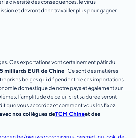
rer la diversité des conséquences, le virus
ssion et devront donc travailler plus pour gagner
ges. Ces exportations vont certainement pâtir du
5 milliards EUR de Chine
. Ce sont des matières
 entreprises belges qui dépendent de ces importations
l’économie domestique de notre pays et également sur
lèmes, l’amplitude de celui-ci et sa durée seront
dit que vous accordez et comment vous les fixez.
avec nos collègues de
TCM Chine
et des
morgen.be/nieuws/coronavirus-besmet-nu-ook-de-