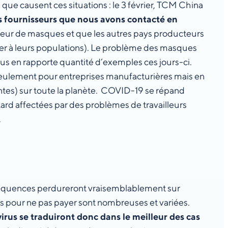
ue causent ces situations : le 3 février, TCM China
s fournisseurs que nous avons contacté en
teur de masques et que les autres pays producteurs
rver à leurs populations). Le problème des masques
ous en rapporte quantité d’exemples ces jours-ci.
n seulement pour entreprises manufacturières mais en
intes) sur toute la planète. COVID-19 se répand
ard affectées par des problèmes de travailleurs
s.
conséquences perdureront vraisemblablement sur
ns pour ne pas payer sont nombreuses et variées.
us se traduiront donc dans le meilleur des cas