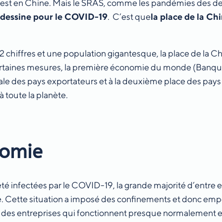
 est en Chine. Mais le SRAS, comme les pandémies des de
e dessine pour le COVID-19
. C’est que
la place de la C
 2 chiffres et une population gigantesque, la place de la 
ertaines mesures, la première économie du monde (Banque
ale des pays exportateurs et à la deuxième place des pays 
à toute la planète.
nomie
té infectées par le COVID-19, la grande majorité d’entre 
e. Cette situation a imposé des confinements et donc emp
e des entreprises qui fonctionnent presque normalement en