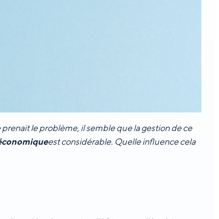
e prenait le problème, il semble que la gestion de ce
 économique
est considérable. Quelle influence cela