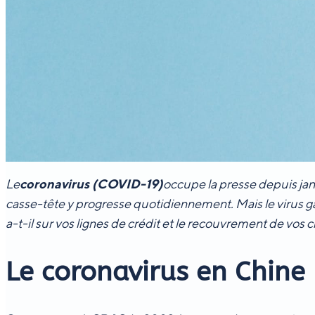
Le
coronavirus (COVID-19)
occupe la presse depuis janv
casse-tête y progresse quotidiennement. Mais le virus g
a-t-il sur vos lignes de crédit et le recouvrement de vos c
Le coronavirus en Chine