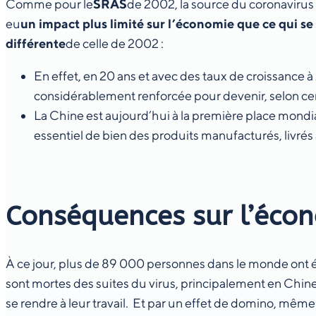
Comme pour le
SRAS
de 2002, la source du coronavirus
eu
un impact plus limité sur l’économie que ce qui s
différente
de celle de 2002 :
En effet, en 20 ans et avec des taux de croissance à
considérablement renforcée pour devenir, selon c
La Chine est aujourd’hui à la première place mondi
essentiel de bien des produits manufacturés, livrés 
Conséquences sur l’éco
À ce jour, plus de 89 000 personnes dans le monde ont é
sont mortes des suites du virus, principalement en Chin
se rendre à leur travail. Et par un effet de domino, mêm