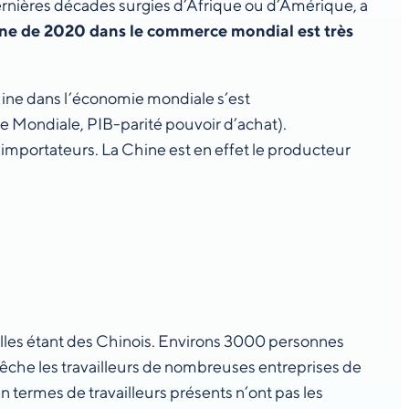
rnières décades surgies d’Afrique ou d’Amérique, a
hine de 2020 dans le commerce mondial est très
Chine dans l’économie mondiale s’est
 Mondiale, PIB-parité pouvoir d’achat).
importateurs. La Chine est en effet le producteur
elles étant des Chinois. Environs 3000 personnes
êche les travailleurs de nombreuses entreprises de
 termes de travailleurs présents n’ont pas les