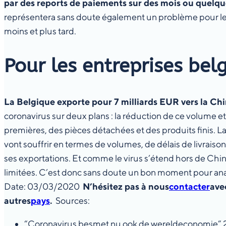
par des reports de paiements sur des mois ou quelque
représentera sans doute également un problème pour les e
moins et plus tard.
Pour les entreprises bel
La Belgique exporte pour 7 milliards EUR vers la Ch
coronavirus sur deux plans : la réduction de ce volume et
premières, des pièces détachées et des produits finis. La
vont souffrir en termes de volumes, de délais de livrais
ses exportations. Et comme le virus s’étend hors de Chi
limitées. C’est donc sans doute un bon moment pour anal
Date: 03/03/2020
N’hésitez pas à nous
contacter
ave
autres
pays
.
Sources:
“Coronavirus besmet nu ook de wereldeconomie”