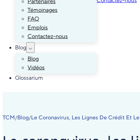
Contactez-nous
Partenaires
Témoinages
FAQ
Emplois
Contactez-nous
Blog
Blog
Vidéos
Glossarium
TCM
Blog
Le Coronavirus, Les Lignes De Crédit Et 
/
/