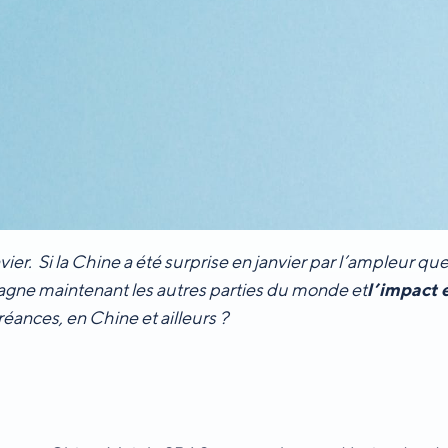
ier. Si la Chine a été surprise en janvier par l’ampleur qu
agne maintenant les autres parties du monde et
l’impact
réances, en Chine et ailleurs ?