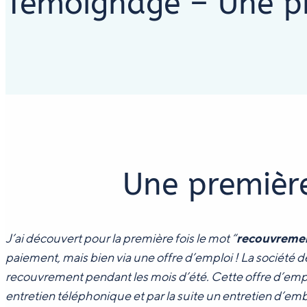
Témoignage – Une pr
Une premièr
J’ai découvert pour la première fois le mot “
recouvremen
paiement, mais bien via une offre d’emploi ! La société
recouvrement pendant les mois d’été. Cette offre d’empl
entretien téléphonique et par la suite un entretien d’emb