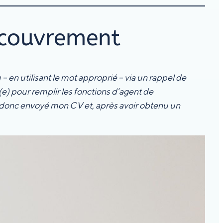
ecouvrement
 – en utilisant le mot approprié – via un rappel de
e) pour remplir les fonctions d’agent de
i donc envoyé mon CV et, après avoir obtenu un