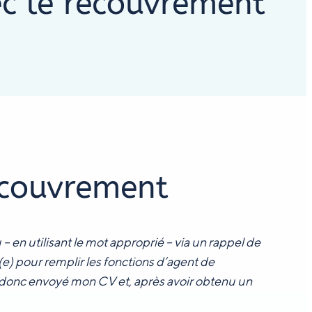
c le recouvrement
ecouvrement
 – en utilisant le mot approprié – via un rappel de
e) pour remplir les fonctions d’agent de
i donc envoyé mon CV et, après avoir obtenu un