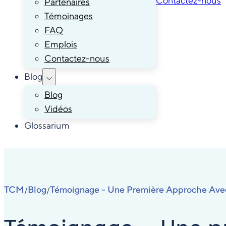
Contactez-nous
Partenaires
Témoinages
FAQ
Emplois
Contactez-nous
Blog
Blog
Vidéos
Glossarium
TCM
Blog
Témoignage - Une Première Approche Ave
/
/