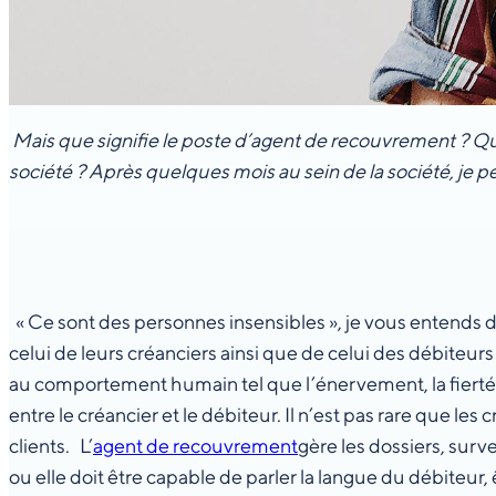
Mais que signifie le poste d’agent de recouvrement ? Q
société ? Après quelques mois au sein de la société, je
« Ce sont des personnes insensibles », je vous entends d
celui de leurs créanciers ainsi que de celui des débiteurs
au comportement humain tel que l’énervement, la fierté, e
entre le créancier et le débiteur. Il n’est pas rare que les
clients. L’
agent de recouvrement
gère les dossiers, surv
ou elle doit être capable de parler la langue du débiteur, 