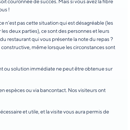
le soit couronnée de succès. Mais si vous avez la fibre
ous !
 n’est pas cette situation qui est désagréable (les
les deux parties), ce sont des personnes et leurs
 du restaurant qui vous présente la note du repas ?
 constructive, même lorsque les circonstances sont
ment ou solution immédiate ne peut être obtenue sur
en espèces ou via bancontact. Nos visiteurs ont
nécessaire et utile, et la visite vous aura permis de