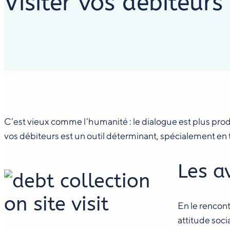
Visiter vos débiteur
C’est vieux comme l’humanité : le dialogue est plus pro
vos débiteurs est un outil déterminant, spécialement en
Les a
En le rencont
attitude soci