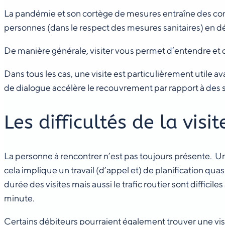
La pandémie et son cortège de mesures entraîne des cons
personnes (dans le respect des mesures sanitaires) en dé
De manière générale, visiter vous permet d’entendre et d’
Dans tous les cas, une visite est particulièrement utile a
de dialogue accélère le recouvrement par rapport à des s
Les difficultés de la visit
La personne à rencontrer n’est pas toujours présente. Un
cela implique un travail (d’appel et) de planification qu
durée des visites mais aussi le trafic routier sont diffic
minute.
Certains débiteurs pourraient également trouver une visite 