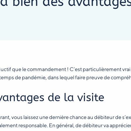
s a bien des avantage
ductif que le commandement ! C’est particulièrement vrai
 temps de pandémie, dans lequel faire preuve de compréhe
vantages de la visite
rant, vous laissez une dernière chance au débiteur de s’e
alement responsable. En général, de débiteur va apprécier