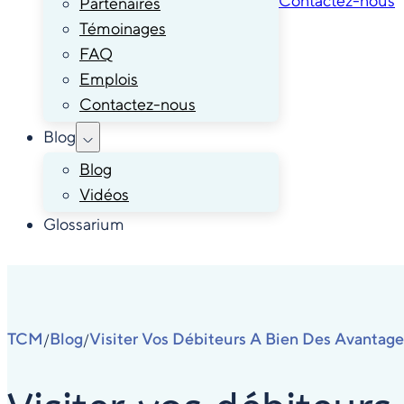
Contactez-nous
Partenaires
Témoinages
FAQ
Emplois
Contactez-nous
Blog
Blog
Vidéos
Glossarium
TCM
Blog
Visiter Vos Débiteurs A Bien Des Avantage
/
/