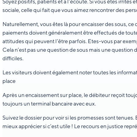
Soyez positifs, patients et à l’écoute. Si vous êtes irrités
sociale, celle qui fait que vous aimez rencontrer des pers
Naturellement, vous êtes là pour encaisser des sous, ce q
paiements doivent généralement être effectués de toute f
attitudes qui peuvent l’être parfois. Etes-vous par exem
Cela n’est pas une question de sous mais une question 
difficiles.
Les visiteurs doivent également noter toutes les informa
place
Après un encaissement sur place, le débiteur reçoit tou
toujours un terminal bancaire avec eux.
Suivez le dossier pour voir si les promesses sont tenues. Et 
mieux apprécier si c’est utile ! Le recours en justice re