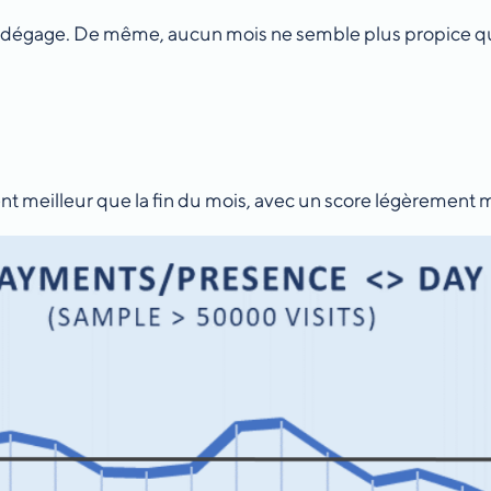
 se dégage. De même, aucun mois ne semble plus propice qu’
nt meilleur que la fin du mois, avec un score légèrement me