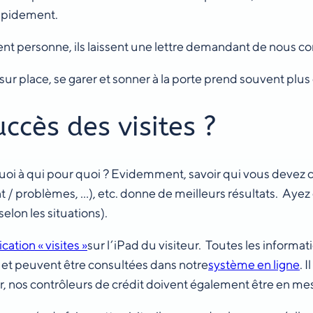
rapidement.
vent personne, ils laissent une lettre demandant de nous co
ur place, se garer et sonner à la porte prend souvent plus
cès des visites ?
it quoi à qui pour quoi ? Evidemment, savoir qui vous deve
 / problèmes, …), etc. donne de meilleurs résultats. Aye
lon les situations).
ication « visites »
sur l’iPad du visiteur. Toutes les informa
, et peuvent être consultées dans notre
système en ligne
. 
r, nos contrôleurs de crédit doivent également être en me