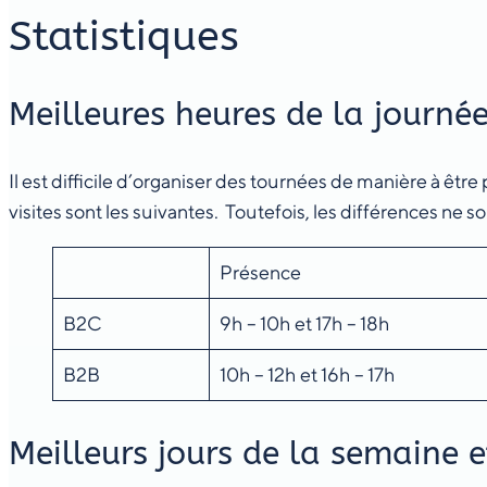
Statistiques
Meilleures heures de la journée
Il est difficile d’organiser des tournées de manière à êtr
visites sont les suivantes. Toutefois, les différences ne son
Présence
B2C
9h – 10h et 17h – 18h
B2B
10h – 12h et 16h – 17h
Meilleurs jours de la semaine e