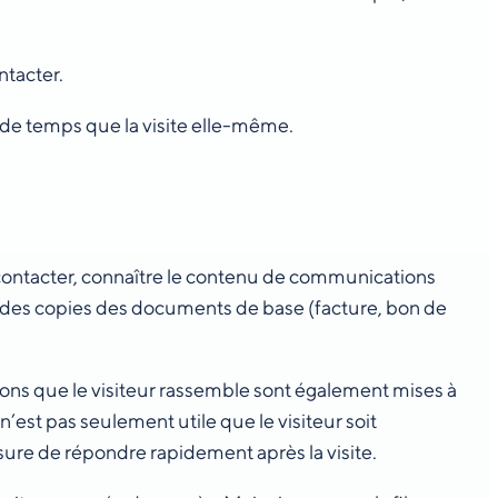
ntacter.
 de temps que la visite elle-même.
z contacter, connaître le contenu de communications
z des copies des documents de base (facture, bon de
tions que le visiteur rassemble sont également mises à
Il n’est pas seulement utile que le visiteur soit
sure de répondre rapidement après la visite.