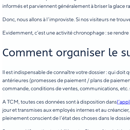
informés et parviennent généralement à briser la glace 
Donc, nous allons à l’improviste. Si nos visiteurs ne trou
Evidemment, c’est une activité chronophage : se rendre s
Comment organiser le suc
Il est indispensable de connaître votre dossier : qui do
antérieures (promesses de paiement / plans de paiement
commande, conditions de ventes, communications, etc. se
A TCM, toutes ces données sont à disposition dans
l’appl
jour et transmises aux employés internes et au créancier
pleinement conscient de l’état des choses dans le dossie