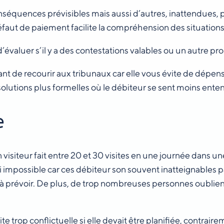
équences prévisibles mais aussi d’autres, inattendues, p
faut de paiement facilite la compréhension des situations 
évaluer s’il y a des contestations valables ou un autre pro
vant de recourir aux tribunaux car elle vous évite de dépen
olutions plus formelles où le débiteur se sent moins ente
e
 visiteur fait entre 20 et 30 visites en une journée dans
asi impossible car ces débiteur son souvent inatteignables 
iles à prévoir. De plus, de trop nombreuses personnes oubli
trop conflictuelle si elle devait être planifiée, contraireme