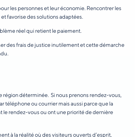
our les personnes et leur économie. Rencontrer les
et favorise des solutions adaptées.
blème réel qui retient le paiement.
ser des frais de justice inutilement et cette démarche
ndu.
 une région déterminée. Si nous prenons rendez-vous,
par téléphone ou courrier mais aussi parce que la
ent le rendez-vous ou ont une priorité de dernière
nt à la réalité où des visiteurs ouverts d’esprit,