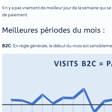
Il n’y a pas vraiment de meilleur jour de la semaine qui
de paiement.
Meilleures périodes du mois :
B2C
: En règle générale, le début du mois est sensibleme