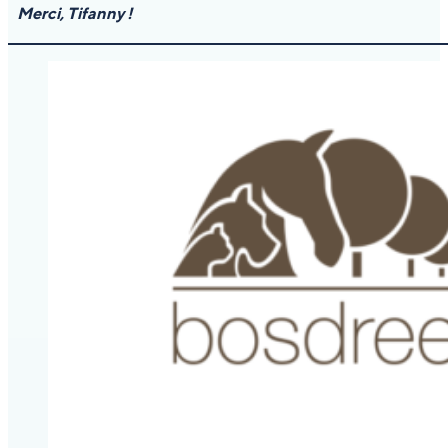
Merci, Tifanny !