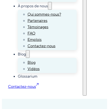
À propos de nous
Qui sommes-nous?
Partenaires
Témoinages
FAQ
Emplois
Contactez-nous
Blog
Blog
Vidéos
Glossarium
Contactez-nous