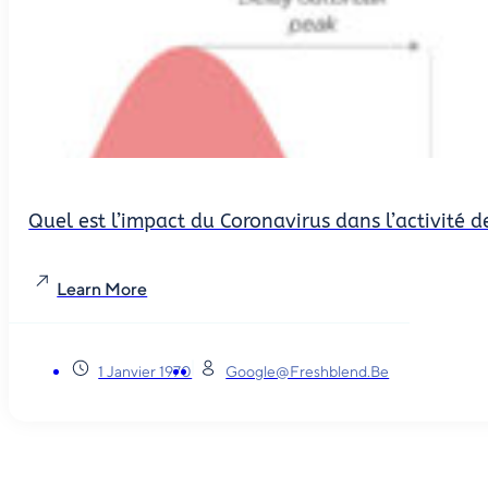
Quel est l’impact du Coronavirus dans l’activité
Learn More
1 Janvier 1970
Google@freshblend.be