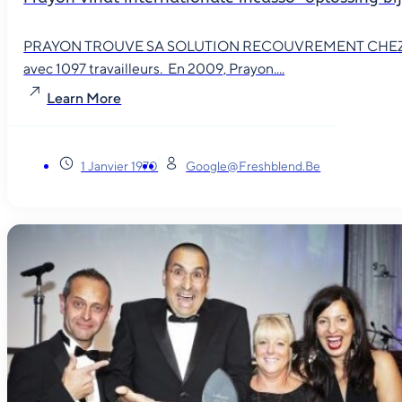
PRAYON TROUVE SA SOLUTION RECOUVREMENT CHEZ TCM Le p
avec 1097 travailleurs. En 2009, Prayon....
Learn More
1 Janvier 1970
Google@freshblend.be