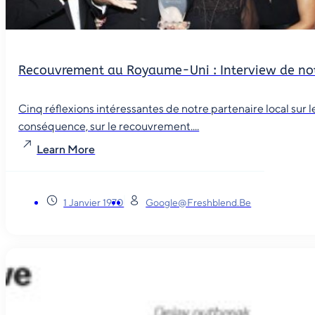
Recouvrement au Royaume-Uni : Interview de not
Cinq réflexions intéressantes de notre partenaire local sur
conséquence, sur le recouvrement....
Learn More
1 Janvier 1970
Google@freshblend.be