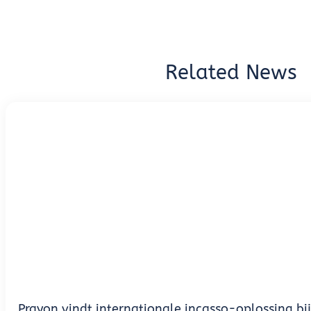
Related News
Prayon vindt internationale incasso-oplossing bi