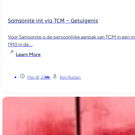
Samsonite int via TCM – Getuigenis
Voor Samsonite is de persoonlijke aanpak van TCM in een i
1910 in de....
Learn More
Mei 18, 2016
Kim Rutten