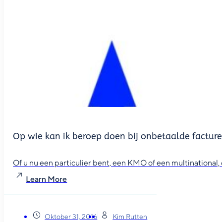
Op wie kan ik beroep doen bij onbetaalde factur
Of u nu een particulier bent, een KMO of een multinational, o
Learn More
Oktober 31, 2016
Kim Rutten