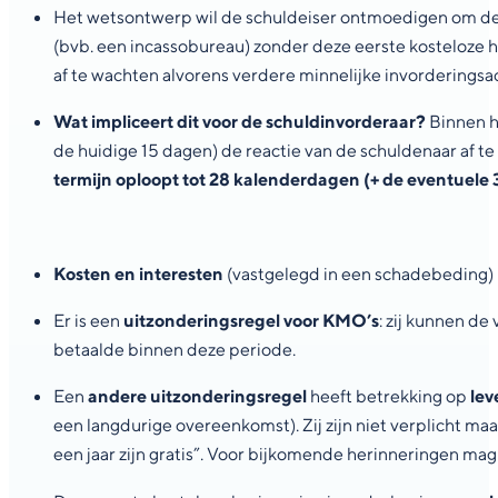
Het wetsontwerp wil de schuldeiser ontmoedigen om de 
(bvb. een incassobureau) zonder deze eerste kosteloze 
af te wachten alvorens verdere minnelijke invorderingsa
Wat impliceert dit voor de schuldinvorderaar?
Binnen he
de huidige 15 dagen) de reactie van de schuldenaar af te
termijn oploopt tot 28 kalenderdagen (+ de eventuele
Kosten en interesten
(vastgelegd in een schadebeding) b
Er is een
uitzonderingsregel voor KMO’s
: zij kunnen de
betaalde binnen deze periode.
Een
andere uitzonderingsregel
heeft betrekking op
lev
een langdurige overeenkomst). Zij zijn niet verplicht ma
een jaar zijn gratis”. Voor bijkomende herinneringen ma