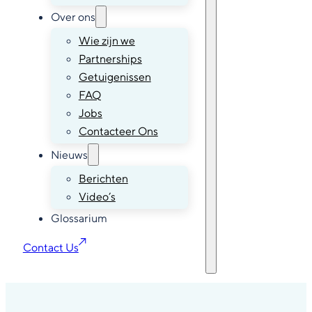
Over ons
Wie zijn we
Partnerships
Getuigenissen
FAQ
Jobs
Contacteer Ons
Nieuws
Berichten
Video’s
Glossarium
Contact Us