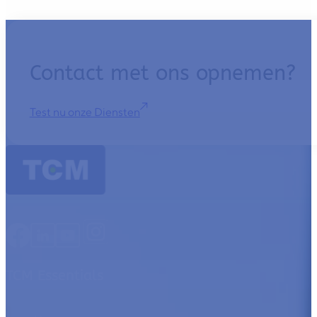
Contact met ons opnemen?
Test nu onze Diensten
TCM Essentials