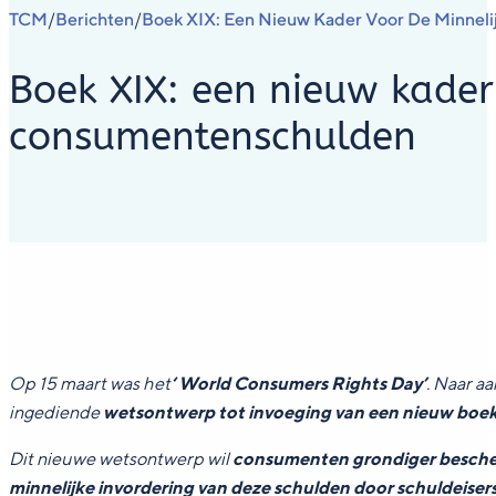
TCM
Berichten
Boek XIX: Een Nieuw Kader Voor De Minnel
/
/
Boek XIX: een nieuw kader
consumentenschulden
Op 15 maart was het
‘ World Consumers Rights Day’
. Naar a
ingediende
wetsontwerp tot invoeging van een nieuw boe
Dit nieuwe wetsontwerp wil
consumenten grondiger besch
minnelijke invordering van deze schulden door schuldeisers