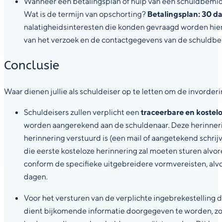
Wanneer een betalingsplan of hulp van een schuldbemid
Wat is de termijn van opschorting?
Betalingsplan: 30 d
nalatigheidsinteresten die konden gevraagd worden hie
van het verzoek en de contactgegevens van de schuldbe
Conclusie
Waar dienen jullie als schuldeiser op te letten om de invorde
Schuldeisers zullen verplicht een
traceerbare en kostel
worden aangerekend aan de schuldenaar. Deze herinneri
herinnering verstuurd is (een mail of aangetekend schrij
die eerste kosteloze herinnering zal moeten sturen alvor
conform de specifieke uitgebreidere vormvereisten, alv
dagen.
Voor het versturen van de verplichte ingebrekestelling 
dient bijkomende informatie doorgegeven te worden, zoal