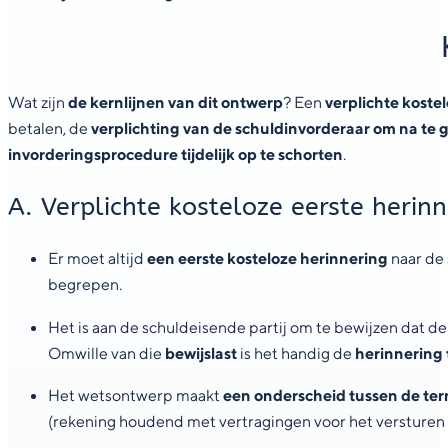
Wat zijn
de kernlijnen van dit ontwerp
? Een
verplichte koste
betalen, de
verplichting van de schuldinvorderaar om na te 
invorderingsprocedure tijdelijk op te schorten
.
A. Verplichte kosteloze eerste herinn
Er moet altijd
een eerste kosteloze herinnering
naar de
begrepen.
Het is aan de schuldeisende partij om te bewijzen dat d
Omwille van die
bewijslast
is het handig de
herinnering 
Het wetsontwerp maakt
een onderscheid tussen de termi
(rekening houdend met vertragingen voor het versturen v