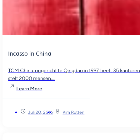
Incasso in China
TCM China, opgericht te Qingdao in 1997, heeft 35 kantore
stelt 2000 mensen....
Learn More
Juli 20, 2016
Kim Rutten