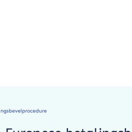
lingsbevelprocedure