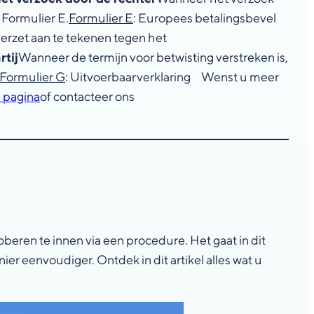
 Formulier E.
Formulier E
: Europees betalingsbevel
verzet aan te tekenen tegen het
rtij
Wanneer de termijn voor betwisting verstreken is,
Formulier G
: Uitvoerbaarverklaring Wenst u meer
 pagina
of contacteer ons
beren te innen via een procedure. Het gaat in dit
r eenvoudiger. Ontdek in dit artikel alles wat u