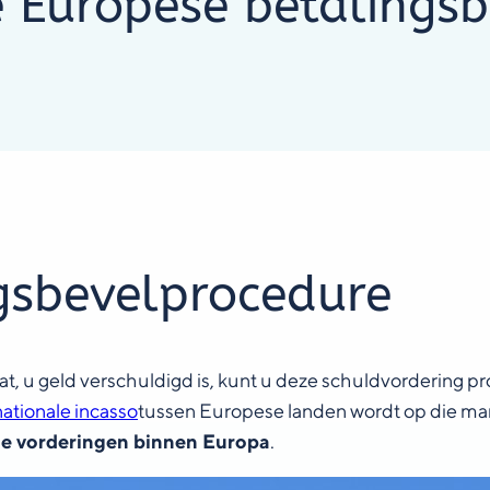
e Europese betalings
gsbevelprocedure
, u geld verschuldigd is, kunt u deze schuldvordering pro
nationale incasso
tussen Europese landen wordt op die manie
de vorderingen binnen Europa
.