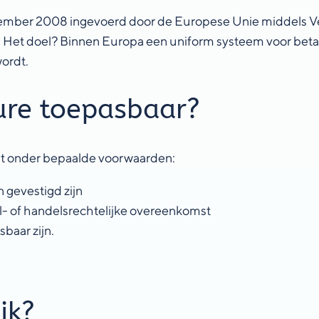
ember 2008 ingevoerd door de Europese Unie middels Ver
. Het doel? Binnen Europa een uniform systeem voor beta
wordt.
ure toepasbaar?
t onder bepaalde voorwaarden:
 gevestigd zijn
l- of handelsrechtelijke overeenkomst
baar zijn.
jk?