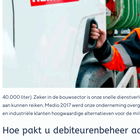
40.000 liter). Zeker in de bouwsector is onze snelle dienstverl
aan kunnen reiken. Medio 2017 werd onze onderneming overge
en industriële klanten hoogwaardige alternatieven voor de mili
Hoe pakt u debiteurenbeheer a