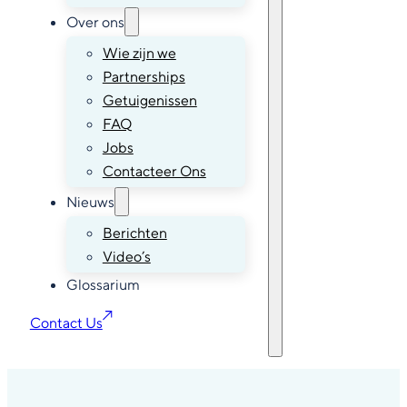
Over ons
Wie zijn we
Partnerships
Getuigenissen
FAQ
Jobs
Contacteer Ons
Nieuws
Berichten
Video’s
Glossarium
Contact Us