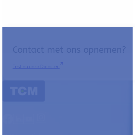
Contact met ons opnemen?
Test nu onze Diensten