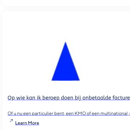
Op wie kan ik beroep doen bij onbetaalde factur
Of u nu een particulier bent, een KMO of een multinational, o
Learn More