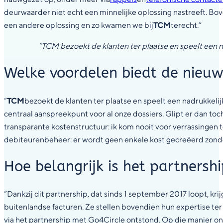
deurwaarder niet echt een minnelijke oplossing nastreeft. Bo
een andere oplossing en zo kwamen we bij
TCM
terecht.”
“TCM bezoekt de klanten ter plaatse en speelt een na
Welke voordelen biedt de nieu
“
TCM
bezoekt de klanten ter plaatse en speelt een nadrukkelij
centraal aanspreekpunt voor al onze dossiers. Glipt er dan toc
transparante kostenstructuur: ik kom nooit voor verrassingen t
debiteurenbeheer: er wordt geen enkele kost gecreëerd zonder
Hoe belangrijk is het partnersh
“Dankzij dit partnership, dat sinds 1 september 2017 loopt, kri
buitenlandse facturen. Ze stellen bovendien hun expertise ter 
via het partnership met Go4Circle ontstond. Op die manier ontp