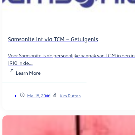
Samsonite int via TCM – Getuigenis
Voor Samsonite is de persoonlijke aanpak van TCM in een i
1910 in de....
Learn More
Mei 18, 2016
Kim Rutten