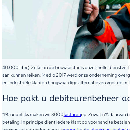
40.000 liter). Zeker in de bouwsector is onze snelle dienstverl
aan kunnen reiken. Medio 2017 werd onze onderneming overge
en industriële klanten hoogwaardige alternatieven voor de mili
Hoe pakt u debiteurenbeheer a
“Maandelijks maken wij 3000
facturen
op. Zowat 5% daarvan bl
betaling. In principe dient iedere klant op voorhand te betale
nauwgezet op, onder meer via
rappels
en
telefonische contact