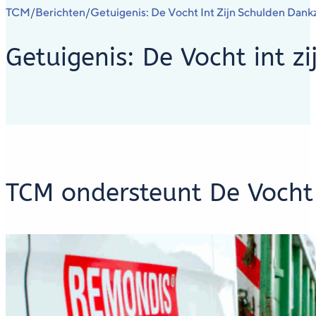
TCM
Berichten
Getuigenis: De Vocht Int Zijn Schulden Dank
/
/
Getuigenis: De Vocht int z
TCM ondersteunt De Vocht 