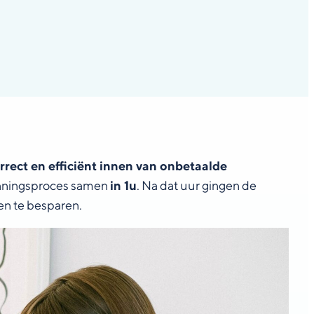
rrect en efficiënt innen van onbetaalde
inningsproces samen
in 1u
. Na dat uur gingen de
ren te besparen.