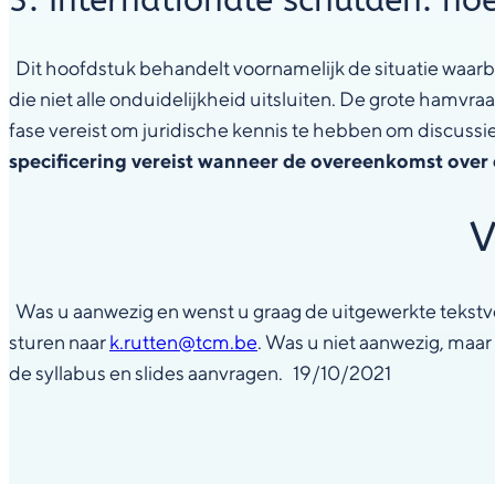
3. Internationale schulden: ho
Dit hoofdstuk behandelt voornamelijk de situatie waarb
die niet alle onduidelijkheid uitsluiten. De grote hamvraa
fase vereist om juridische kennis te hebben om discussie 
specificering vereist wanneer de overeenkomst over
V
Was u aanwezig en wenst u graag de uitgewerkte tekstve
sturen naar
k.rutten@tcm.be
. Was u niet aanwezig, maa
de syllabus en slides aanvragen. 19/10/2021