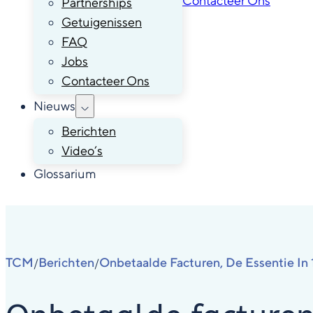
Contacteer Ons
Partnerships
Getuigenissen
FAQ
Jobs
Contacteer Ons
Nieuws
Berichten
Video’s
Glossarium
TCM
Berichten
Onbetaalde Facturen, De Essentie In 
/
/