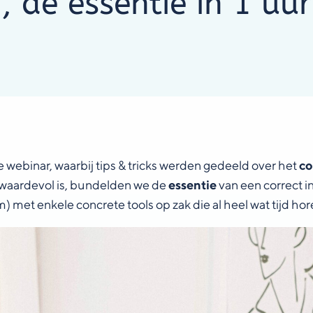
 de essentie in 1 uur
 webinar, waarbij tips & tricks werden gedeeld over het
co
d waardevol is, bundelden we de
essentie
van een correct 
) met enkele concrete tools op zak die al heel wat tijd ho