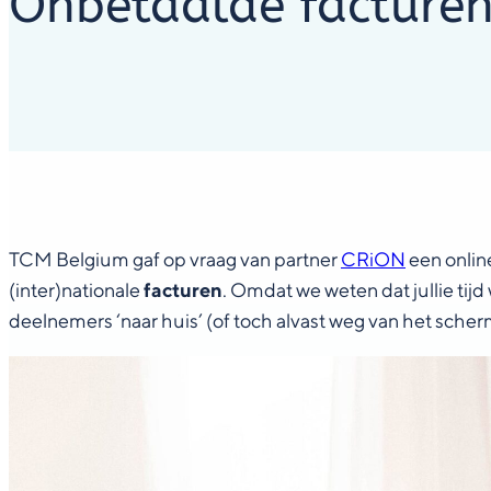
Onbetaalde facturen,
TCM Belgium gaf op vraag van partner
CRiON
een online
(inter)nationale
facturen
. Omdat we weten dat jullie tij
deelnemers ‘naar huis’ (of toch alvast weg van het scherm