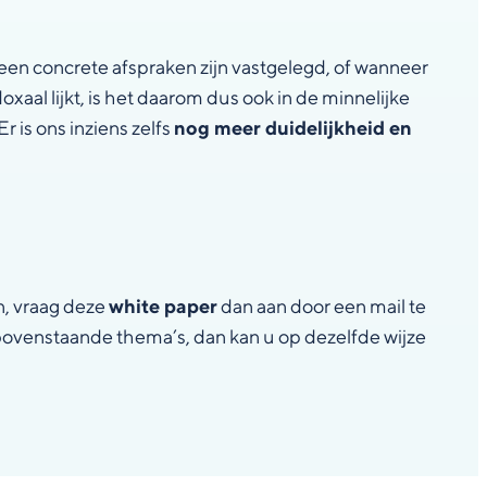
en concrete afspraken zijn vastgelegd, of wanneer
xaal lijkt, is het daarom dus ook in de minnelijke
 is ons inziens zelfs
nog meer duidelijkheid en
n, vraag deze
white paper
dan aan door een mail te
 bovenstaande thema’s, dan kan u op dezelfde wijze