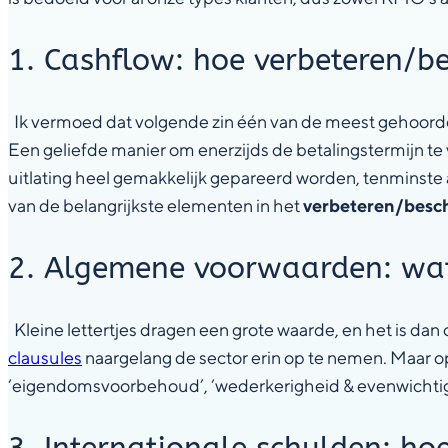
1. Cashflow: hoe verbeteren/
Ik vermoed dat volgende zin één van de meest gehoorde 
Een geliefde manier om enerzijds de betalingstermijn te
uitlating heel gemakkelijk gepareerd worden, tenminste a
van de belangrijkste elementen in het
verbeteren/besc
2. Algemene voorwaarden: wat 
Kleine lettertjes dragen een grote waarde, en het is dan 
clausules
naargelang de sector erin op te nemen. Maar op
‘eigendomsvoorbehoud’, ‘wederkerigheid & evenwichtigh