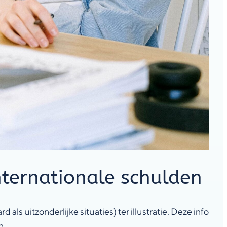
ternationale schulden
s uitzonderlijke situaties) ter illustratie. Deze info
en.