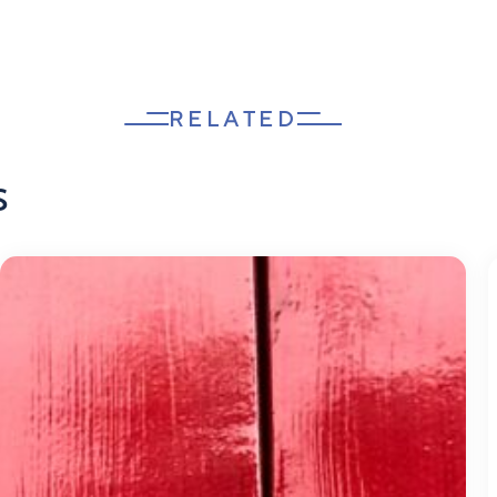
RELATED
s