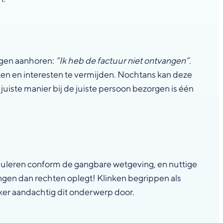
ogen aanhoren:
“Ik heb de factuur niet ontvangen”
.
sten en interesten te vermijden. Nochtans kan deze
uiste manier bij de juiste persoon bezorgen is één
muleren conform de gangbare wetgeving, en nuttige
ingen dan rechten oplegt! Klinken begrippen als
eker aandachtig dit onderwerp door.