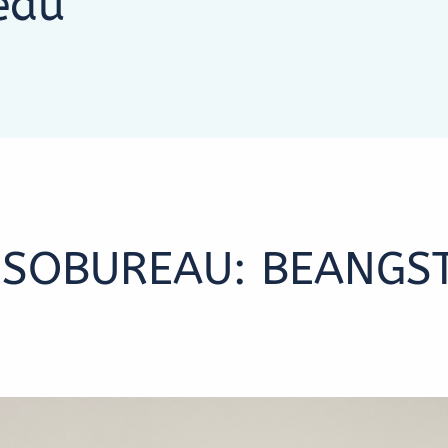
eau
ASSOBUREAU: BEANGS