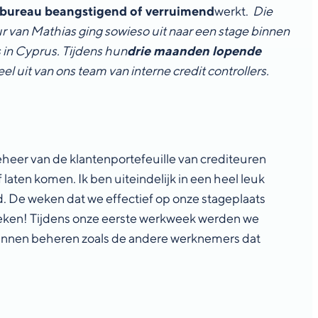
obureau beangstigend of verruimend
werkt.
Die
ur van Mathias ging sowieso uit naar een stage binnen
 in Cyprus.
Tijdens hun
drie maanden lopende
 uit van ons team van interne credit controllers.
beheer van de klantenportefeuille van crediteuren
f laten komen. Ik ben uiteindelijk in een heel leuk
eld. De weken dat we effectief op onze stageplaats
kweken! Tijdens onze eerste werkweek werden we
 kunnen beheren zoals de andere werknemers dat