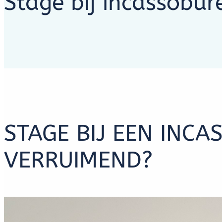
Stage bij incassobur
STAGE BIJ EEN INC
VERRUIMEND?