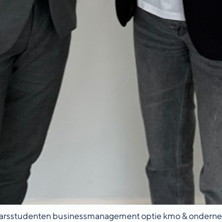
jaarsstudenten businessmanagement optie kmo & ondern