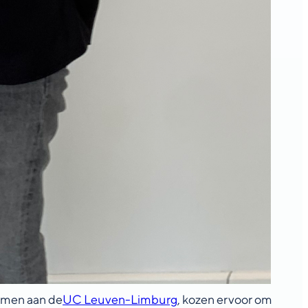
emen aan de
UC Leuven-Limburg
, kozen ervoor om