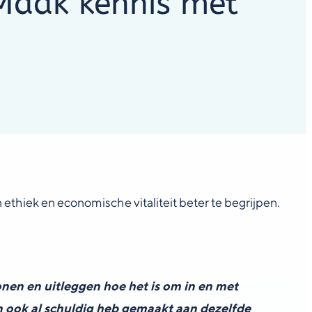
 Maak kennis met
ethiek en economische vitaliteit beter te begrijpen.
nen en uitleggen hoe het is om in en met
den ook al schuldig heb gemaakt aan dezelfde