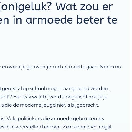
 (on)geluk? Wat zou er
n in armoede beter te
uur en word je gedwongen in het rood te gaan. Neem nu
t gerust al op school mogen aangeleerd worden.
nt’? Een vak waarbij wordt toegelicht hoe je je
sis die de moderne jeugd niet is bijgebracht.
. Vele politiekers die armoede gebruiken als
s hun voorstellen hebben. Ze roepen bvb. nogal