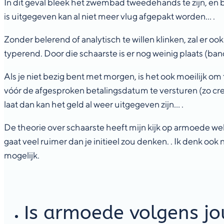
In dit geval bleek het zwembad tweedehands te zijn, en 
is uitgegeven kan al niet meer vlug afgepakt worden… .
Zonder belerend of analytisch te willen klinken, zal er oo
typerend. Door die schaarste is er nog weinig plaats (ba
Als je niet bezig bent met morgen, is het ook moeilijk om
vóór de afgesproken betalingsdatum te versturen (zo cre
laat dan kan het geld al weer uitgegeven zijn… .
De theorie over schaarste heeft mijn kijk op armoede we
gaat veel ruimer dan je initieel zou denken. . Ik denk ook 
mogelijk.
Is armoede volgens jo