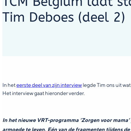
TCM Belgium laat st
Tim Deboes (deel 2)
In het
eerste deel van zijn interview
legde Tim ons uit wat
Het interview gaat hieronder verder.
In het nieuwe VRT-programma ‘Zorgen voor mama’ pra
armoede te leven. Eén van de fragmenten tijdens de 