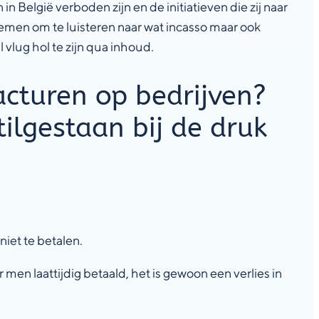
 België verboden zijn en de initiatieven die zij naar
men om te luisteren naar wat incasso maar ook
 vlug hol te zijn qua inhoud.
acturen op bedrijven?
tilgestaan bij de druk
niet te betalen.
en laattijdig betaald, het is gewoon een verlies in