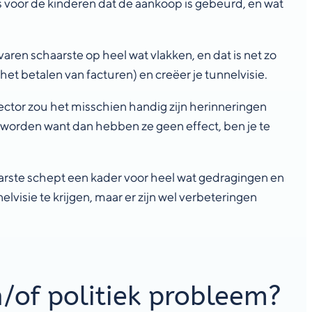
s voor de kinderen dat de aankoop is gebeurd, en wat
varen schaarste op heel wat vlakken, en dat is net zo
t betalen van facturen) en creëer je tunnelvisie.
sector zou het misschien handig zijn herinneringen
 worden want dan hebben ze geen effect, ben je te
aarste schept een kader voor heel wat gedragingen en
elvisie te krijgen, maar er zijn wel verbeteringen
/of politiek probleem?