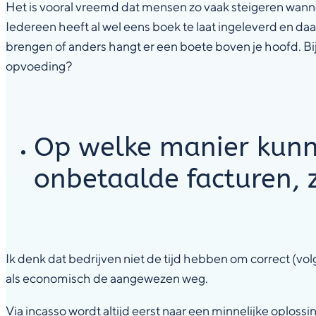
Het is vooral vreemd dat mensen zo vaak steigeren wanne
Iedereen heeft al wel eens boek te laat ingeleverd en daa
brengen of anders hangt er een boete boven je hoofd. Bij 
opvoeding?
Op welke manier kunn
onbetaalde facturen, 
Ik denk dat bedrijven niet de tijd hebben om correct (v
als economisch de aangewezen weg.
Via incasso wordt altijd eerst naar een minnelijke oplossi