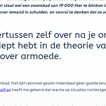
er staat wel een zwembad van 19 000 liter te blinken in
over iemand in schulden, en vooral te denken dat ze z
.
rtussen zelf over na je 
diept hebt in de theorie v
 over armoede.
embad. Het lijkt rationeel gezien inderdaad geen goede k
nathan
heeft me geleerd dat reactie op situaties contextge