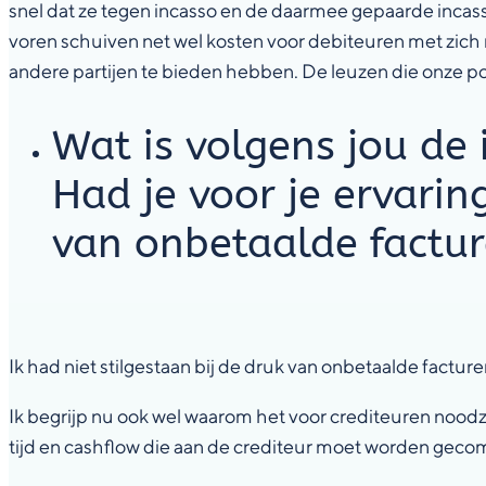
snel dat ze tegen incasso en de daarmee gepaarde incassok
voren schuiven net wel kosten voor debiteuren met zich
andere partijen te bieden hebben. De leuzen die onze poli
Wat is volgens jou de
Had je voor je ervarin
van onbetaalde factur
Ik had niet stilgestaan bij de druk van onbetaalde facture
Ik begrijp nu ook wel waarom het voor crediteuren noodza
tijd en cashflow die aan de crediteur moet worden gec