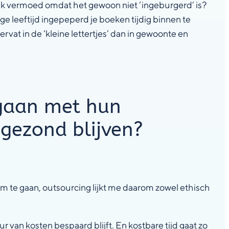
 ik vermoed omdat het gewoon niet ‘ingeburgerd’ is?
ge leeftijd ingepeperd je boeken tijdig binnen te
rvat in de ‘kleine lettertjes’ dan in gewoonte en
mgaan met hun
 gezond blijven?
m te gaan, outsourcing lijkt me daarom zowel ethisch
r van kosten bespaard blijft. En kostbare tijd gaat zo