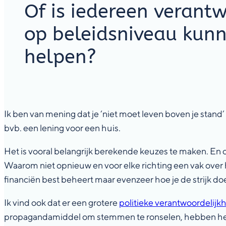
Of is iedereen verantw
op beleidsniveau kun
helpen?
Ik ben van mening dat je ‘niet moet leven boven je stand
bvb. een lening voor een huis.
Het is vooral belangrijk berekende keuzes te maken. E
Waarom niet opnieuw en voor elke richting een vak over 
financiën best beheert maar evenzeer hoe je de strijk doet
Ik vind ook dat er een grotere
politieke verantwoordelijk
propagandamiddel om stemmen te ronselen, hebben helem