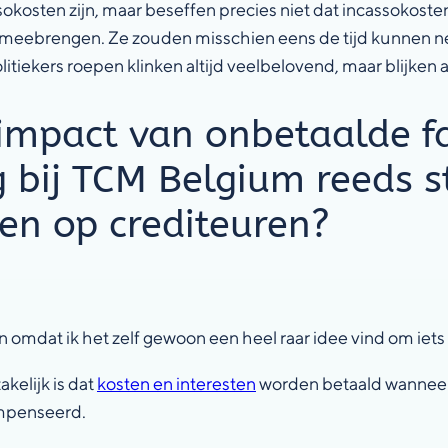
osten zijn, maar beseffen precies niet dat incassokosten in
 meebrengen. Ze zouden misschien eens de tijd kunnen ne
tiekers roepen klinken altijd veelbelovend, maar blijken al
 impact van onbetaalde f
g bij TCM Belgium reeds s
en op crediteuren?
n omdat ik het zelf gewoon een heel raar idee vind om iets 
kelijk is dat
kosten en interesten
worden betaald wanneer m
ompenseerd.