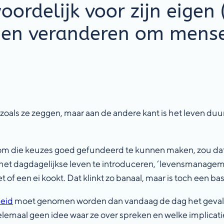
oordelijk voor zijn eigen
nen veranderen om mense
’ zoals ze zeggen, maar aan de andere kant is het leven d
n om die keuzes goed gefundeerd te kunnen maken, zou da
het dagdagelijkse leven te introduceren, ‘levensmanageme
 of een ei kookt. Dat klinkt zo banaal, maar is toch een ba
heid
moet genomen worden dan vandaag de dag het geval is
aal geen idee waar ze over spreken en welke implicatie