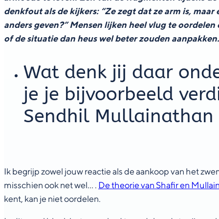
denkfout als de kijkers: “Ze zegt dat ze arm is, maar 
anders geven?” Mensen lijken heel vlug te oordelen 
of de situatie dan heus wel beter zouden aanpakken
Wat denk jij daar onde
je je bijvoorbeeld ver
Sendhil Mullainathan
Ik begrijp zowel jouw reactie als de aankoop van het zw
misschien ook net wel… .
De theorie van Shafir en Mullai
kent, kan je niet oordelen.