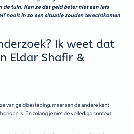
 de tuin. Kan ze dat geld beter niet aan iets
elf nooit in zo een situatie zouden terechtkomen
onderzoek? Ik weet dat
an Eldar Shafir &
euze van geldbesteding, maar aan de andere kant
bonden is. En zolang je niet de volledige context