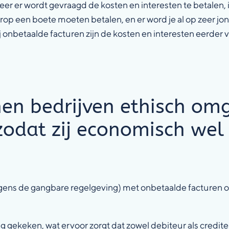
er er wordt gevraagd de kosten en interesten te betalen,
rop een boete moeten betalen, en er word je al op zeer jon
onbetaalde facturen zijn de kosten en interesten eerder ve
en bedrijven ethisch o
zodat zij economisch wel
olgens de gangbare regelgeving) met onbetaalde facturen o
ng gekeken, wat ervoor zorgt dat zowel debiteur als crediteu