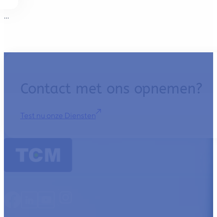
Contact met ons opnemen?
Test nu onze Diensten
TCM Essentials