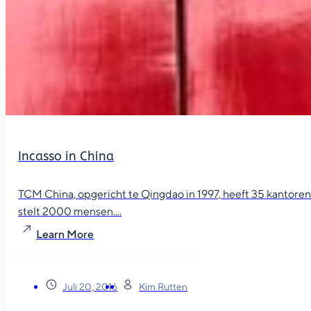
Incasso in China
TCM China, opgericht te Qingdao in 1997, heeft 35 kantore
stelt 2000 mensen....
Learn More
Juli 20, 2016
Kim Rutten