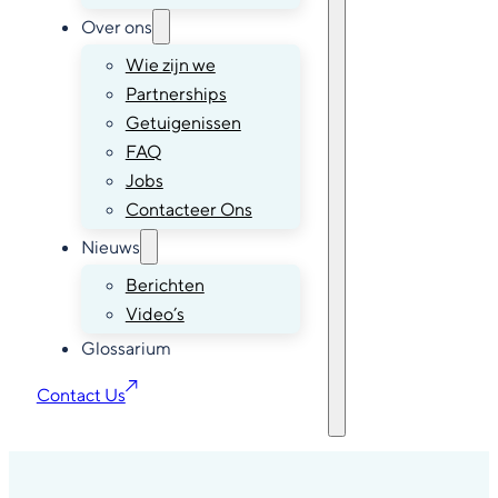
Over ons
Wie zijn we
Partnerships
Getuigenissen
FAQ
Jobs
Contacteer Ons
Nieuws
Berichten
Video’s
Glossarium
Contact Us