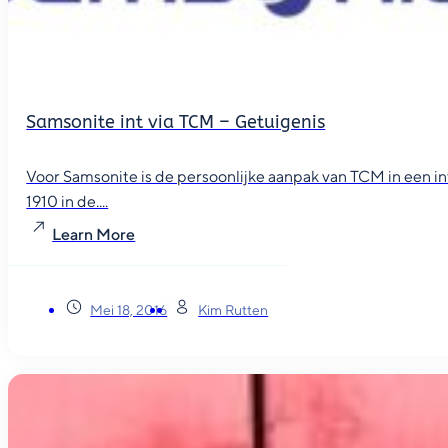
Samsonite int via TCM – Getuigenis
Voor Samsonite is de persoonlijke aanpak van TCM in een i
1910 in de....
Learn More
Mei 18, 2016
Kim Rutten