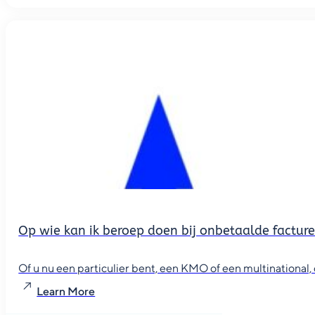
Op wie kan ik beroep doen bij onbetaalde factur
Of u nu een particulier bent, een KMO of een multinational, o
Learn More