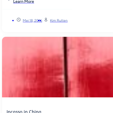
Learn More
Mei 18, 2016
Kim Rutten
Incasso in China