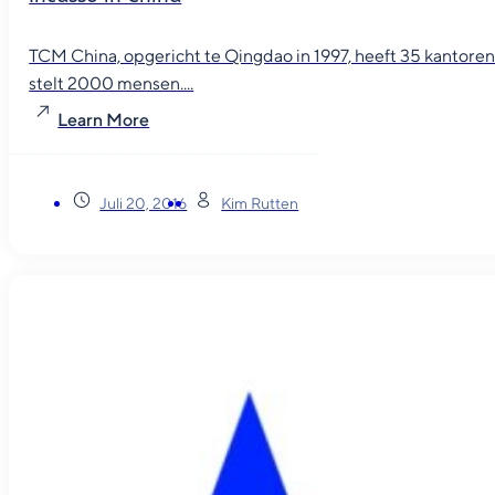
TCM China, opgericht te Qingdao in 1997, heeft 35 kantore
stelt 2000 mensen....
Learn More
Juli 20, 2016
Kim Rutten