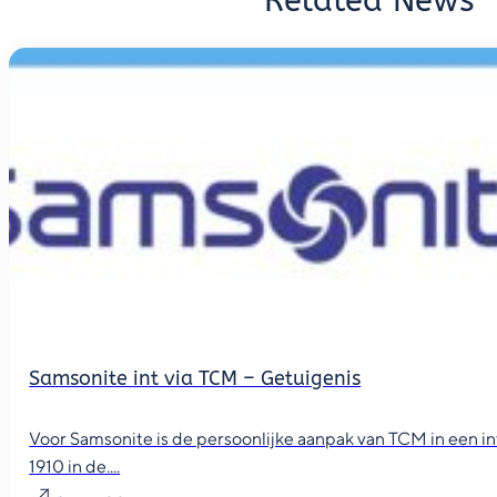
Related News
Samsonite int via TCM – Getuigenis
Voor Samsonite is de persoonlijke aanpak van TCM in een i
1910 in de....