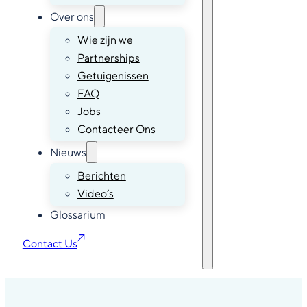
Over ons
Wie zijn we
Partnerships
Getuigenissen
FAQ
Jobs
Contacteer Ons
Nieuws
Berichten
Video’s
Glossarium
Contact Us