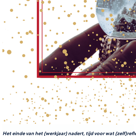
Het einde van het (werkjaar) nadert, tijd voor wat (zelf)r