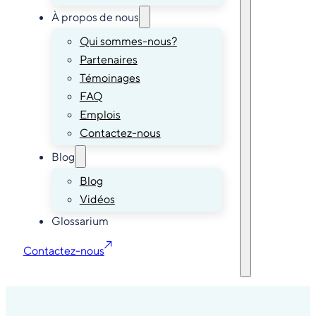
À propos de nous
Qui sommes-nous?
Partenaires
Témoinages
FAQ
Emplois
Contactez-nous
Blog
Blog
Vidéos
Glossarium
Contactez-nous