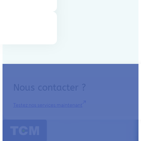
Nous contacter ?
Testez nos services maintenant