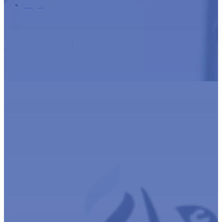
Login
Développé avec le
soutien de: