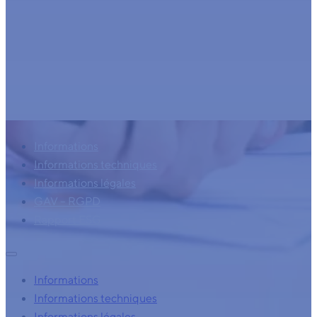
Informations
Informations techniques
Informations légales
GAV – RGPD
Rapport ESG
Informations
Informations techniques
Informations légales