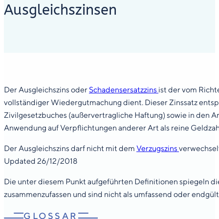
Ausgleichszinsen
Der Ausgleichszins oder
Schadensersatzzins
ist der vom Richt
vollständiger Wiedergutmachung dient. Dieser Zinssatz entspri
Zivilgesetzbuches (außervertragliche Haftung) sowie in den Art
Anwendung auf Verpflichtungen anderer Art als reine Geldzah
Der Ausgleichszins darf nicht mit dem
Verzugszins
verwechsel
Updated 26/12/2018
Die unter diesem Punkt aufgeführten Definitionen spiegeln die
zusammenzufassen und sind nicht als umfassend oder endgült
GLOSSAR