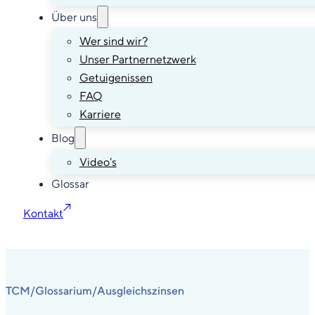
Über uns
Wer sind wir?
Unser Partnernetzwerk
Getuigenissen
FAQ
Karriere
Blog
Video’s
Glossar
Kontakt
TCM
Glossarium
Ausgleichszinsen
/
/