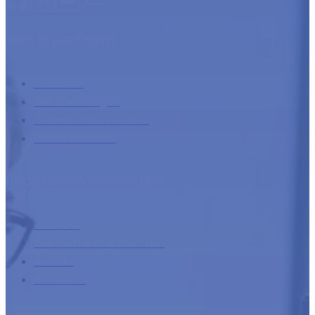
TCM Grundlagen
Startseite
Dienstleistungen
Internationales Inkasso
Vor-Ort-Service
Infos zum Unternehmen
Über uns
Zusätzliche Informationen
Kontakt
Anmeldung