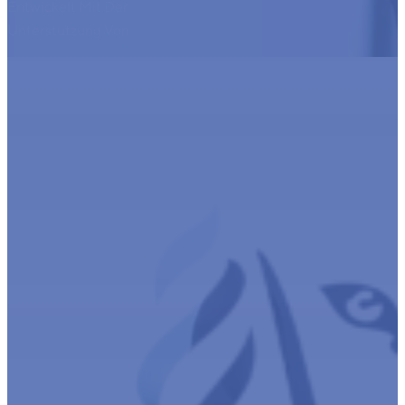
Entwickelt Mit Der
Unterstützung Von: