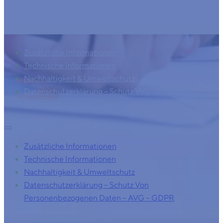
Zusätzliche Informationen
Technische Informationen
Nachhaltigkeit & Umweltschutz
Datenschutzerklärung – Schutz Von
Personenbezogenen Daten – AVG – GDPR
Zusätzliche Informationen
Technische Informationen
Nachhaltigkeit & Umweltschutz
Datenschutzerklärung – Schutz Von
Personenbezogenen Daten – AVG – GDPR