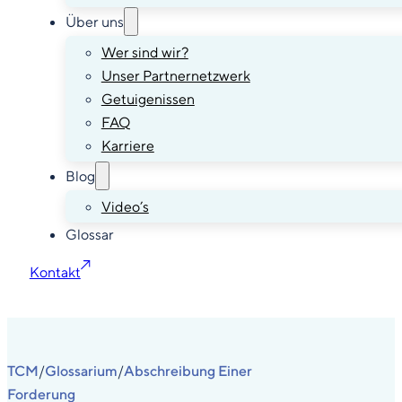
Über uns
Wer sind wir?
Unser Partnernetzwerk
Getuigenissen
FAQ
Karriere
Blog
Video’s
Glossar
Kontakt
TCM
Glossarium
Abschreibung Einer
/
/
Forderung