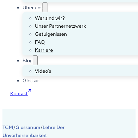
Über uns
Wer sind wir?
Unser Partnernetzwerk
Getuigenissen
FAQ
Karriere
Blog
Video’s
Glossar
Kontakt
TCM
Glossarium
Lehre Der
/
/
Unvorhersehbarkeit