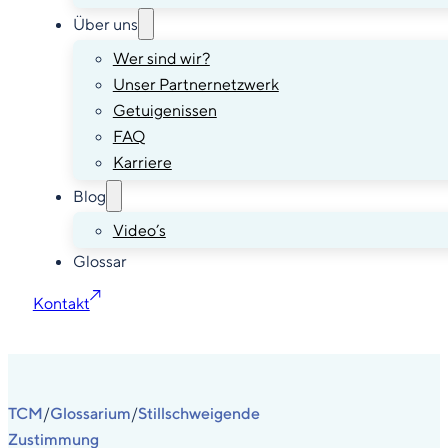
Über uns
Wer sind wir?
Unser Partnernetzwerk
Getuigenissen
FAQ
Karriere
Blog
Video’s
Glossar
Kontakt
TCM
Glossarium
Stillschweigende
/
/
Zustimmung