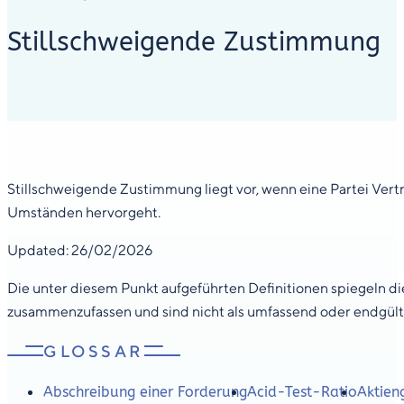
Stillschweigende Zustimmung
Stillschweigende Zustimmung liegt vor, wenn eine Partei Ver
Umständen hervorgeht.
Updated: 26/02/2026
Die unter diesem Punkt aufgeführten Definitionen spiegeln die
zusammenzufassen und sind nicht als umfassend oder endgült
GLOSSAR
Abschreibung einer Forderung
Acid-Test-Ratio
Aktien