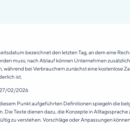
keitsdatum bezeichnet den letzten Tag, an dem eine Rech
erden muss; nach Ablauf können Unternehmen zusätzlic
, während bei Verbrauchern zunächst eine kostenlose Za
derlich ist.
 27/02/2026
diesem Punkt aufgeführten Definitionen spiegeln die belgi
. Die Texte dienen dazu, die Konzepte in Alltagssprach
ültig zu verstehen. Vorschläge oder Anpassungen können 