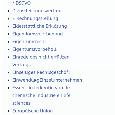
/ DSGVO
Dienstleistungsvertrag
E‑Rechnungsstellung
Eidesstattliche Erklärung
Eigendomsvoorbehoud
Eigentumsrecht
Eigentumsvorbehalt
Einrede des nicht erfüllten
Vertrags
Einseitiges Rechtsgeschäft
Einwendung
Einzelunternehmen
Essenscia federatie van de
chemische industrie en life
sciences
Europäische Union