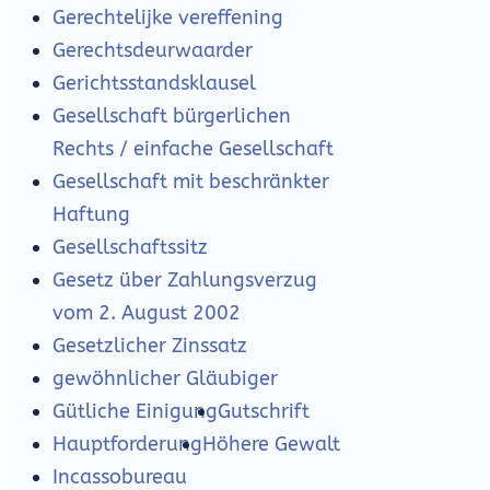
Gerechtelijke vereffening
Gerechtsdeurwaarder
Gerichtsstandsklausel
Gesellschaft bürgerlichen
Rechts / einfache Gesellschaft
Gesellschaft mit beschränkter
Haftung
Gesellschaftssitz
Gesetz über Zahlungsverzug
vom 2. August 2002
Gesetzlicher Zinssatz
gewöhnlicher Gläubiger
Gütliche Einigung
Gutschrift
Hauptforderung
Höhere Gewalt
Incassobureau