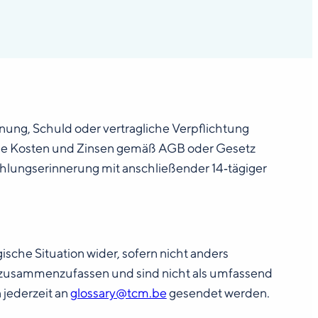
nung, Schuld oder vertragliche Verpflichtung
he Kosten und Zinsen gemäß AGB oder Gesetz
hlungserinnerung mit anschließender 14‑tägiger
sche Situation wider, sofern nicht anders
e zusammenzufassen und sind nicht als umfassend
jederzeit an
glossary@tcm.be
gesendet werden.