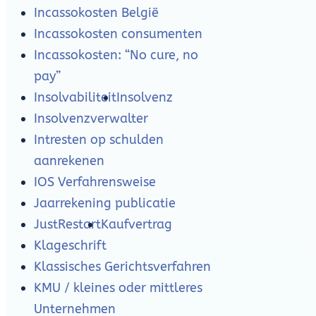
Incassokosten België
Incassokosten consumenten
Incassokosten: “No cure, no
pay”
Insolvabiliteit
Insolvenz
Insolvenzverwalter
Intresten op schulden
aanrekenen
IOS Verfahrensweise
Jaarrekening publicatie
JustRestart
Kaufvertrag
Klageschrift
Klassisches Gerichtsverfahren
KMU / kleines oder mittleres
Unternehmen