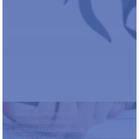
Zusätzliche Informationen
Technische Informationen
Nachhaltigkeit & Umweltschutz
Datenschutzerklärung – Schutz Von