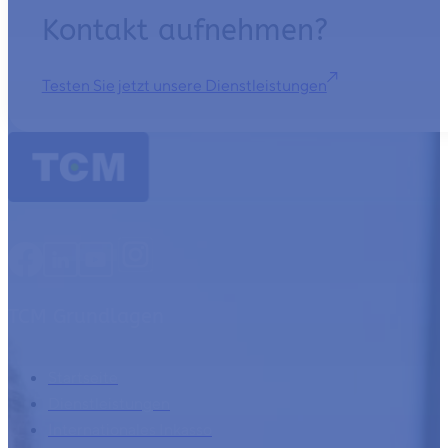
Kontakt aufnehmen?
Testen Sie jetzt unsere Dienstleistungen
TCM Grundlagen
Startseite
Dienstleistungen
Internationales Inkasso