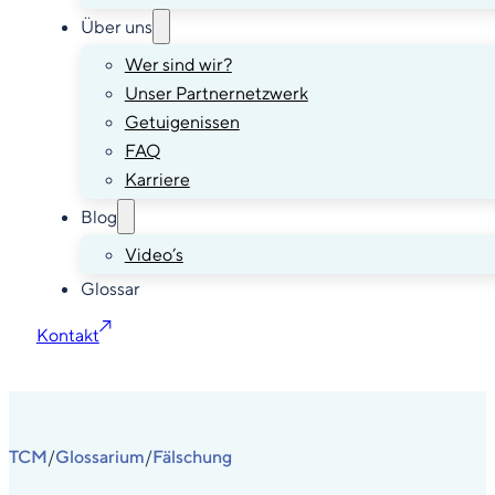
Über uns
Wer sind wir?
Unser Partnernetzwerk
Getuigenissen
FAQ
Karriere
Blog
Video’s
Glossar
Kontakt
TCM
Glossarium
Fälschung
/
/