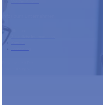
Vor-Ort-Service
Infos zum Unternehmen
Über uns
Zusätzliche Informationen
Kontakt
Anmeldung
Entwickelt Mit Der
Unterstützung Von: