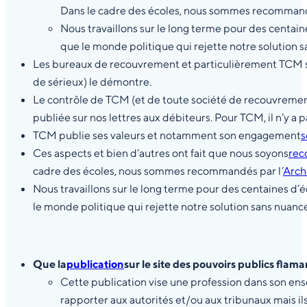
Dans le cadre des écoles, nous sommes recommandé
Nous travaillons sur le long terme pour des centai
que le monde politique qui rejette notre solution s
Les bureaux de recouvrement et particulièrement TCM so
de sérieux) le démontre.
Le contrôle de TCM (et de toute société de recouvrement (
publiée sur nos lettres aux débiteurs. Pour TCM, il n’y a p
TCM publie ses valeurs et notamment son engagement
s
Ces aspects et bien d’autres ont fait que nous soyons
re
cadre des écoles, nous sommes recommandés par l’
Arch
Nous travaillons sur le long terme pour des centaines d
le monde politique qui rejette notre solution sans nuance
Que la
publication
sur le site des pouvoirs publics flam
Cette publication vise une profession dans son ens
rapporter aux autorités et/ou aux tribunaux mais ils