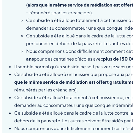
(
alors que le même service de médiation est offer
– rémunérés par les créanciers).
Ce subside a été alloué totalement à cet huissier q
demander au consommateur une quelconque indemnit
Ce subside a été alloué dans le cadre de la lutte co
personnes en dehors de la pauvreté. Les autres doi
Nous comprenons donc difficilement comment cette ‘
ans
pour des centaines d’écoles avec
plus de 150 0
Il semble normal qu’un subside ne soit pas versé sans une
Ce subside a été alloué à un huissier qui propose aux pa
que le même service de médiation est offert gratuitem
rémunérés par les créanciers).
Ce subside a été alloué totalement à cet huissier qui, en
demander au consommateur une quelconque indemnité, aut
Ce subside a été alloué dans le cadre de la lutte contre l
dehors de la pauvreté. Les autres doivent être aidés par 
Nous comprenons donc difficilement comment cette ‘solut