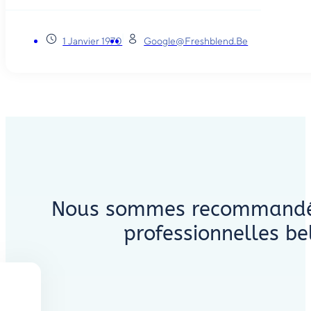
1 Janvier 1970
Google@freshblend.be
Nous sommes recommandés 
professionnelles be