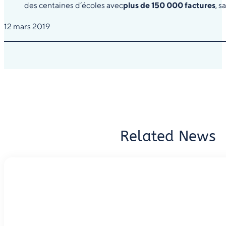
des centaines d’écoles avec
plus de 150 000 factures
, s
12 mars 2019
Related News