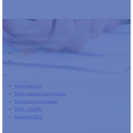
Informations
Informations techniques
Informations légales
GAV – RGPD
Rapport ESG
Informations
Informations techniques
Informations légales
GAV – RGPD
Rapport ESG