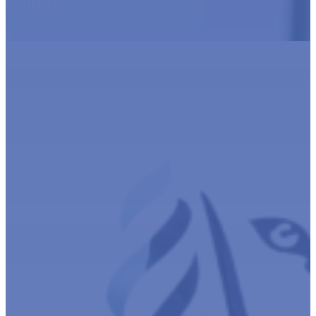
soutien de: