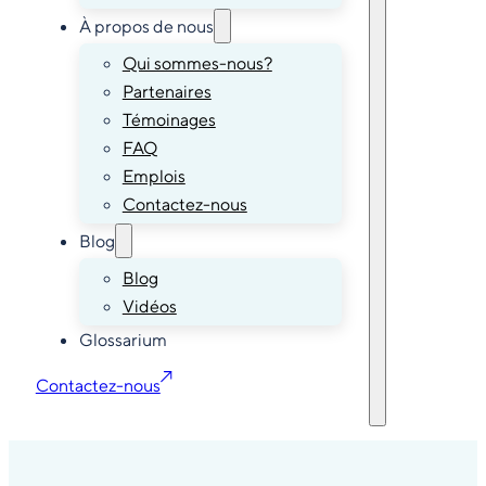
À propos de nous
Qui sommes-nous?
Partenaires
Témoinages
FAQ
Emplois
Contactez-nous
Blog
Blog
Vidéos
Glossarium
Contactez-nous