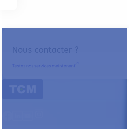
Nous contacter ?
Testez nos services maintenant