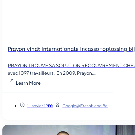
Prayon vindt internationale incasso-oplossing bi
PRAYON TROUVE SA SOLUTION RECOUVREMENT CHEZ TCM Le p
avec 1097 travailleurs. En 2009, Prayon....
Learn More
1 Janvier 1970
Google@freshblend.be