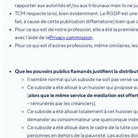
rapporter aux autorités et/ou aux tribunaux mais ils ne ju
TCM respecte la loi, bien évidemment. Le RGDP est une ob
fait, à cause de cette publication diffamatoire) bien que
Pour ce qui est de notre profession, elle a été la première
avec l’aide de la
Privacy commission
.
Pour ce qui est d’autres professions, même similaires, les
Que les pouvoirs publics flamands justifient la distrib
Il semble normal qu’un subside ne soit pas versé sa
Ce subside a été alloué à un huissier qui propose a
(
alors que le même service de médiation est offer
– rémunérés par les créanciers).
Ce subside a été alloué totalement à cet huissier q
demander au consommateur une quelconque indemnit
Ce subside a été alloué dans le cadre de la lutte co
personnes en dehors de la pauvreté. Les autres doi