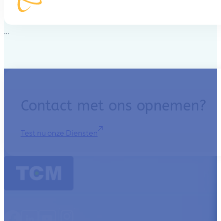
Contact met ons opnemen?
Test nu onze Diensten