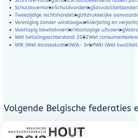
Schriftvervalsing
Schuld
Schuldbekentenis tussen part
Schuldovername
Schuldvordering
Solvabiliteitsonde
Tweezijdige rechtshandeling
Uitdrukkelijke aanvaard
Vereniging zonder winstoogwerk
Verjaring en verjarin
Voorlopig bewindvoerder
Voorlopige uitvoering
Voors
Wet betalingsachterstand 2002
Wet consumentenkre
WIK (Wet Incassokosten)
Wik- brief
Wki (Wet kwaliteit
Volgende Belgische federaties 