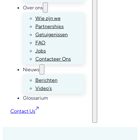
Over ons
Wie zijn we
Partnerships
Getuigenissen
FAQ
Jobs
Contacteer Ons
Nieuws
Berichten
Video’s
Glossarium
Contact Us