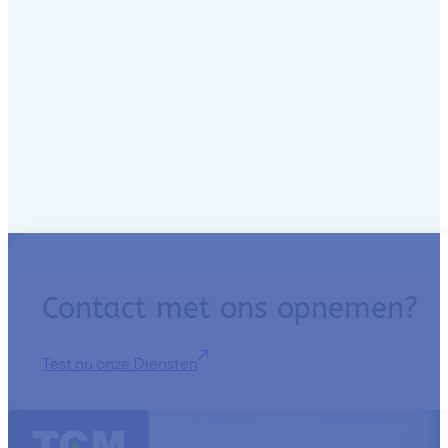
Contact met ons opnemen?
Test nu onze Diensten