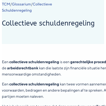
TCM
Glossarium
Collectieve
/
/
Schuldenregeling
Collectieve schuldenregeling
Een
collectieve schuldenregeling
is een
gerechtelijke proce
de
arbeidsrechtbank
kan die laatste zijn financiële situatie 
mensonwaardige omstandigheden.
Een
collectieve schuldenregeling
kan twee vormen aannemen
voorwaarden, bedragen en andere bepalingen af te spreken. Al
partijen moeten naleven.