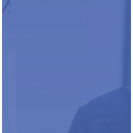
Contact
Login
Ontwikkeld met de steun van: