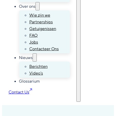
Over ons
Wie zijn we
Partnerships
Getuigenissen
FAQ
Jobs
Contacteer Ons
Nieuws
Berichten
Video’s
Glossarium
Contact Us