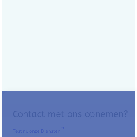
Contact met ons opnemen?
Test nu onze Diensten