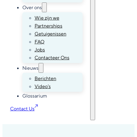
Over ons
Wie zijn we
Partnerships
Getuigenissen
FAQ
Jobs
Contacteer Ons
Nieuws
Berichten
Video’s
Glossarium
Contact Us