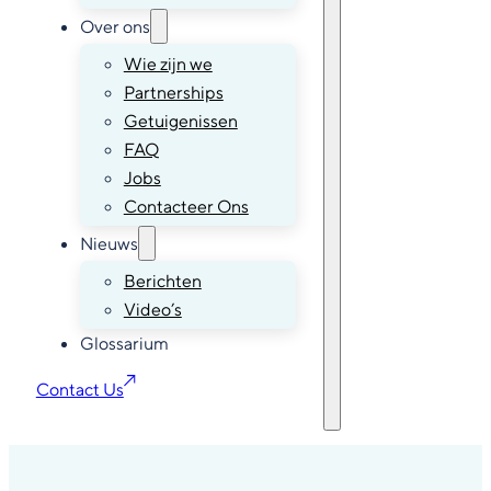
Over ons
Wie zijn we
Partnerships
Getuigenissen
FAQ
Jobs
Contacteer Ons
Nieuws
Berichten
Video’s
Glossarium
Contact Us