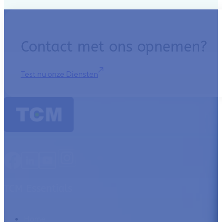
Contact met ons opnemen?
Test nu onze Diensten
TCM Essentials
Home