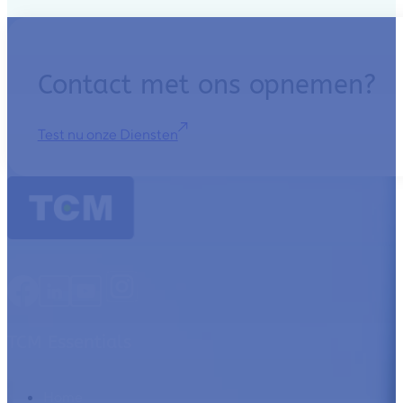
Contact met ons opnemen?
Test nu onze Diensten
TCM Essentials
Home