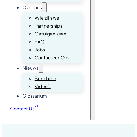
Over ons
Wie zijn we
Partnerships
Getuigenissen
FAQ
Jobs
Contacteer Ons
Nieuws
Berichten
Video’s
Glossarium
Contact Us