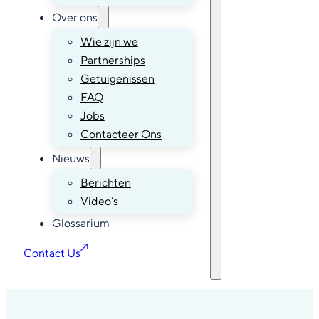
Over ons
Wie zijn we
Partnerships
Getuigenissen
FAQ
Jobs
Contacteer Ons
Nieuws
Berichten
Video’s
Glossarium
Contact Us