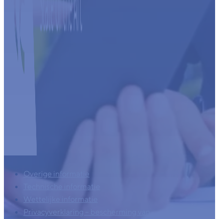
Overige informatie
Technische informatie
Wettelijke informatie
Privacyverklaring – bescherming van